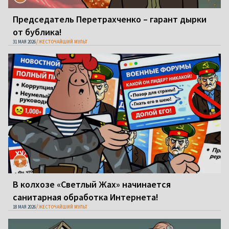
Председатель Перетрахченко – гарант дырки
от бублика!
31 МАЯ 2026
ЖЕСТОЧАЙШИЙ МУЛЬТ
В колхозе «Светлый Жах» начинается
санитарная обработка Интернета!
18 МАЯ 2026
ЖЕСТОЧАЙШИЙ МУЛЬТ