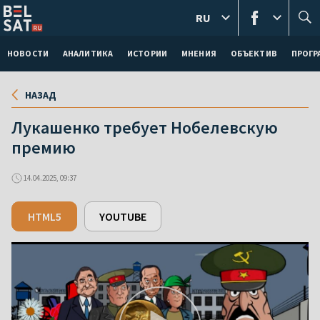
RU
НОВОСТИ
АНАЛИТИКА
ИСТОРИИ
МНЕНИЯ
ОБЪЕКТИВ
ПРОГ
НАЗАД
Лукашенко требует Нобелевскую
премию
14.04.2025, 09:37
HTML5
YOUTUBE