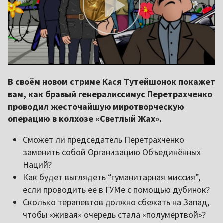
В своём новом стриме Кася Тутейшонок покажет
вам, как бравый генералиссимус Перетрахченко
проводил жесточайшую миротворческую
операцию в колхозе «Светлый Жах».
Сможет ли председатель Перетрахченко
заменить собой Организацию Объединённых
Наций?
Как будет выглядеть “гуманитарная миссия”,
если проводить её в ГУМе с помощью дубинок?
Сколько терапевтов должно сбежать на Запад,
чтобы «живая» очередь стала «полумёртвой»?