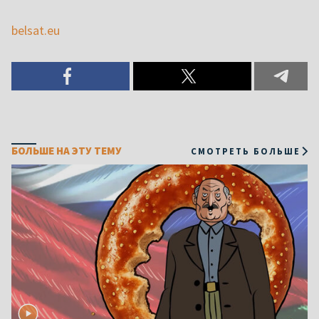
belsat.eu
БОЛЬШЕ НА ЭТУ ТЕМУ
СМОТРЕТЬ БОЛЬШЕ