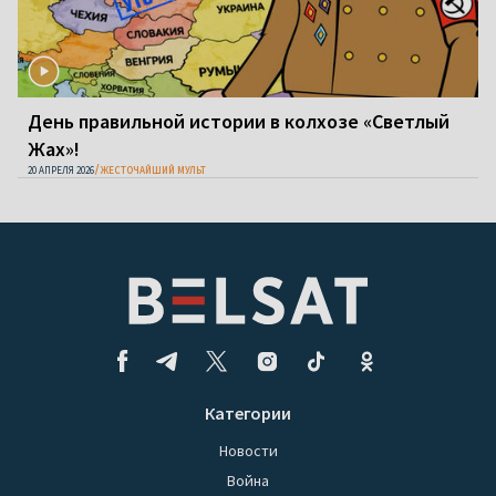
День правильной истории в колхозе «Светлый
Жах»!
20 АПРЕЛЯ 2026
ЖЕСТОЧАЙШИЙ МУЛЬТ
Категории
Новости
Война