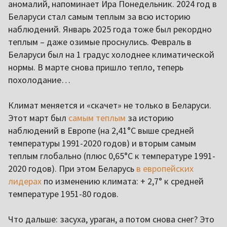
аномалий, напоминает Ира Понедельник. 2024 год в
Беларуси стал самым теплым за всю историю
наблюдений. Январь 2025 года тоже был рекордно
теплым – даже озимые проснулись. Февраль в
Беларуси был на 1 градус холоднее климатической
нормы. В марте снова пришло тепло, теперь
похолодание…
Климат меняется и «скачет» не только в Беларуси.
Этот март был
самым теплым
за историю
наблюдений в Европе (на 2,41°С выше средней
температуры 1991-2020 годов) и вторым самым
теплым глобально (плюс 0,65°С к температуре 1991-
2020 годов). При этом Беларусь
в европейских
лидерах
по изменению климата: + 2,7° к средней
температуре 1951-80 годов.
Что дальше: засуха, ураган, а потом снова снег? Это