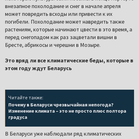
внезапное похолодание и снег в начале апреля
может повредить всходы или привести к их
погибели. Похолодание может навредить также
растениям, которые начинают цвести в это время, а
перед снегопадом как раз зацветали вишни в
Бресте, абрикосы и черешни в Мозыре.
Это вряд ли все климатические беды, которые в
этом году ждут Беларусь
Читайте также:
Почему в Беларуси чрезвычайная непогода?
Изменение климата – это не просто плюс полтора
градуса
В Беларуси уже наблюдали ряд климатических