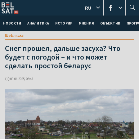
RU
НОВОСТИ
АНАЛИТИКА
ИСТОРИИ
МНЕНИЯ
ОБЪЕКТИВ
ПРОГ
Шуфлядка
Снег прошел, дальше засуха? Что
будет с погодой – и что может
сделать простой беларус
09.04.2025, 05:48