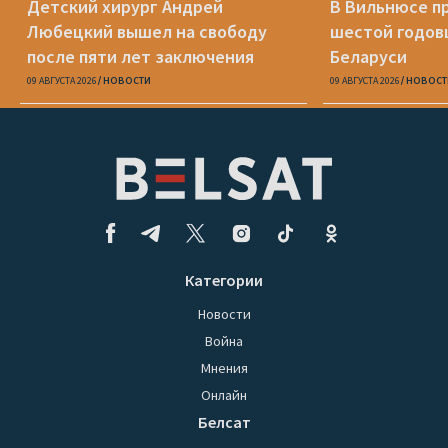
Детский хирург Андрей
В Вильнюсе п
Любецкий вышел на свободу
шестой годов
после пяти лет заключения
Беларуси
09 АВГУСТА 2026
НОВОСТИ
09 АВГУСТА 2026
НОВОСТ
Категории
Новости
Война
Мнения
Онлайн
Белсат