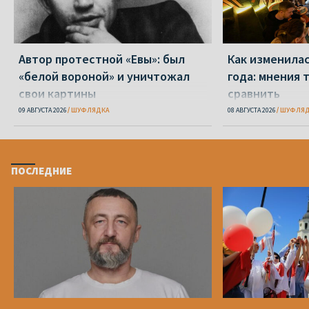
Автор протестной «Евы»: был
Как изменилас
«белой вороной» и уничтожал
года: мнения т
свои картины
сравнить
09 АВГУСТА 2026
ШУФЛЯДКА
08 АВГУСТА 2026
ШУФЛЯД
ПОСЛЕДНИЕ