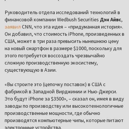
Руководитель отдела исследований технологий в
финансовой компании Wedbush Securities
Дэн Айвс
,
заявил
CNN, что эта идея – «придуманная история».
Он добавил, что стоимость iPhone, произведенных в
США, может в три раза превысить нынешнюю цену
на новый смартфон в размере $1000, поскольку для
этого потребуется воссоздать чрезвычайно
сложную производственную экосистему,
существующую в Азии.
«Вы строите это (цепочку поставок) в США с
фабрикой в Западной Вирджинии и Нью-Джерси.
Это будут iPhone за $3500», – сказал он, имея в виду
заводы по производству или высокотехнологичные
производственные мощности, где обычно
производятся компьютерные чипы, которые питают
электронные устройства.