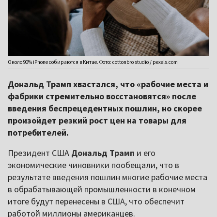
Около 90% iPhone собираются в Китае. Фото: cottonbro studio / pexels.com
Дональд Трамп хвастался, что «рабочие места и
фабрики стремительно восстановятся» после
введения беспрецедентных пошлин, но скорее
произойдет резкий рост цен на товары для
потребителей.
Президент США
Дональд Трамп
и его
экономические чиновники пообещали, что в
результате введения пошлин многие рабочие места
в обрабатывающей промышленности в конечном
итоге будут перенесены в США, что обеспечит
работой миллионы американцев.