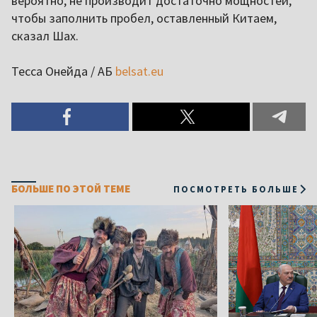
вероятно, не производит достаточно мощностей,
чтобы заполнить пробел, оставленный Китаем,
сказал Шах.
Тесса Онейда / АБ
belsat.eu
БОЛЬШЕ ПО ЭТОЙ ТЕМЕ
ПОСМОТРЕТЬ БОЛЬШЕ