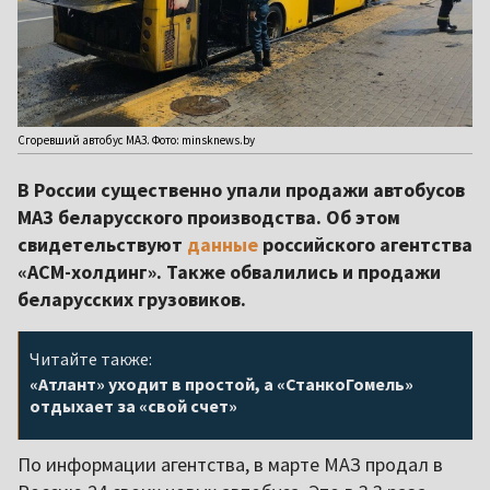
Сгоревший автобус МАЗ. Фото: minsknews.by
В России существенно упали продажи автобусов
МАЗ беларусского производства. Об этом
свидетельствуют
данные
российского агентства
«АСМ-холдинг». Также обвалились и продажи
беларусских грузовиков.
Читайте также:
«Атлант» уходит в простой, а «СтанкоГомель»
отдыхает за «свой счет»
По информации агентства, в марте МАЗ продал в