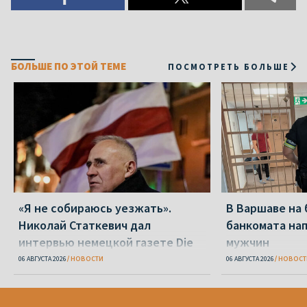
БОЛЬШЕ ПО ЭТОЙ ТЕМЕ
ПОСМОТРЕТЬ БОЛЬШЕ
«Я не собираюсь уезжать».
В Варшаве на 
Николай Статкевич дал
банкомата на
интервью немецкой газете Die
мужчин
Zeit
06 АВГУСТА 2026
НОВОСТИ
06 АВГУСТА 2026
НОВОСТ