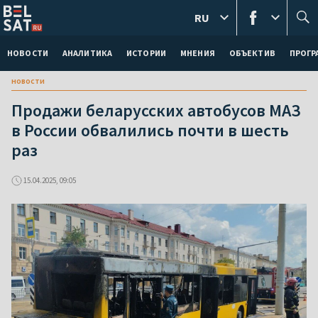
RU
НОВОСТИ
АНАЛИТИКА
ИСТОРИИ
МНЕНИЯ
ОБЪЕКТИВ
ПРОГ
новости
Продажи беларусских автобусов МАЗ
в России обвалились почти в шесть
раз
15.04.2025, 09:05