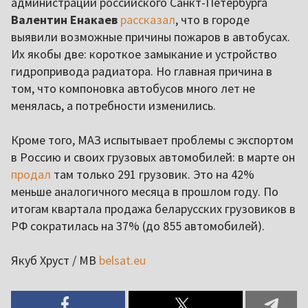
администрации российского Санкт-Петербурга
Валентин Енакаев
рассказал
, что в городе
выявили возможные причины пожаров в автобусах.
Их якобы две: короткое замыкание и устройство
гидропривода радиатора. Но главная причина в
том, что компоновка автобусов много лет не
менялась, а потребности изменились.
Кроме того, МАЗ испытывает проблемы с экспортом
в Россию и своих грузовых автомобилей: в марте он
продал
там только 291 грузовик. Это на 42%
меньше аналогичного месяца в прошлом году. По
итогам квартала продажа беларусских грузовиков в
РФ сократилась на 37% (до 855 автомобилей).
Якуб Хруст / МВ
belsat.eu