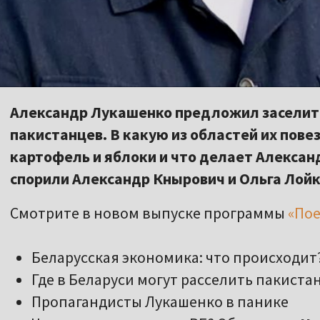
Александр Лукашенко предложил заселить
пакистанцев. В какую из областей их пове
картофель и яблоки и что делает Алексан
спорили Александр Кнырович и Ольга Лой
Смотрите в новом выпуске программы
«По
Беларусская экономика: что происходит
Где в Беларуси могут расселить пакиста
Пропагандисты Лукашенко в панике