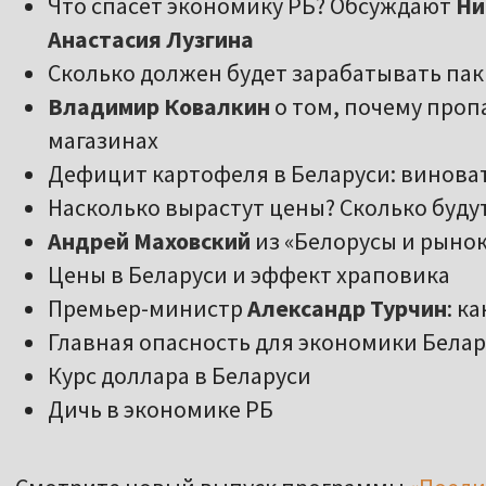
Что спасет экономику РБ? Обсуждают
Ни
Анастасия Лузгина
Сколько должен будет зарабатывать пак
Владимир Ковалкин
о том, почему проп
магазинах
Дефицит картофеля в Беларуси: винова
Насколько вырастут цены? Сколько буду
Андрей Маховский
из «Белорусы и рыно
Цены в Беларуси и эффект храповика
Премьер-министр
Александр Турчин
: к
Главная опасность для экономики Бела
Курс доллара в Беларуси
Дичь в экономике РБ