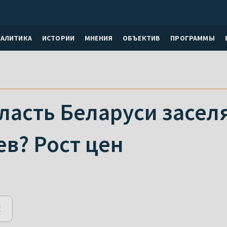
НАЛИТИКА
ИСТОРИИ
МНЕНИЯ
ОБЪЕКТИВ
ПРОГРАММЫ
ласть Беларуси заселя
в? Рост цен
E