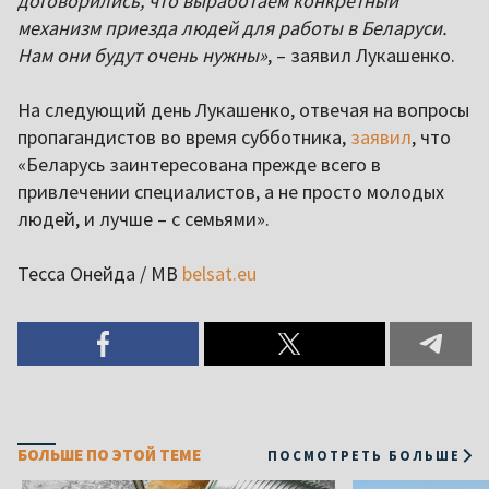
договорились, что выработаем конкретный
механизм приезда людей для работы в Беларуси.
Нам они будут очень нужны»
, – заявил Лукашенко.
На следующий день Лукашенко, отвечая на вопросы
пропагандистов во время субботника,
заявил
, что
«Беларусь заинтересована прежде всего в
привлечении специалистов, а не просто молодых
людей, и лучше – с семьями».
Тесса Онейда / МВ
belsat.eu
БОЛЬШЕ ПО ЭТОЙ ТЕМЕ
ПОСМОТРЕТЬ БОЛЬШЕ