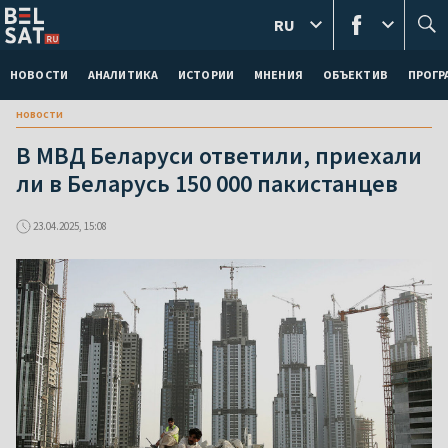
RU
НОВОСТИ
АНАЛИТИКА
ИСТОРИИ
МНЕНИЯ
ОБЪЕКТИВ
ПРОГ
новости
В МВД Беларуси ответили, приехали
ли в Беларусь 150 000 пакистанцев
23.04.2025, 15:08