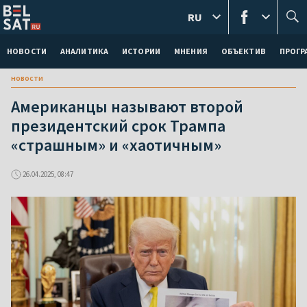
RU
НОВОСТИ
АНАЛИТИКА
ИСТОРИИ
МНЕНИЯ
ОБЪЕКТИВ
ПРОГ
новости
Американцы называют второй
президентский срок Трампа
«страшным» и «хаотичным»
26.04.2025, 08:47