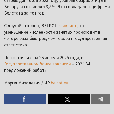
старые данные: в 2023 году уровень безработицы в
Беларуси составлял 3,5%. Это совпадало с цифрами
Белстата за тот год.
С другой стороны, BELPOL
заявляет
, что
уменьшение численности занятых происходит в
четыре раза быстрее, чем говорит государственная
статистика.
По состоянию на 26 апреля 2025 года, в
Государственном банке вакансий
– 202 134
предложений работы.
Мария Михалевич / ИР
belsat.eu