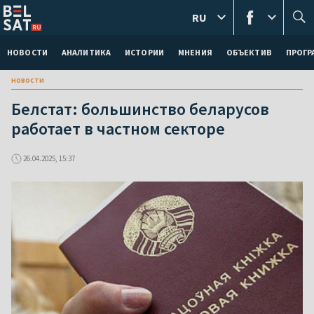
RU
НОВОСТИ
АНАЛИТИКА
ИСТОРИИ
МНЕНИЯ
ОБЪЕКТИВ
ПРОГ
новости
Белстат: большинство беларусов
работает в частном секторе
26.04.2025, 15:37