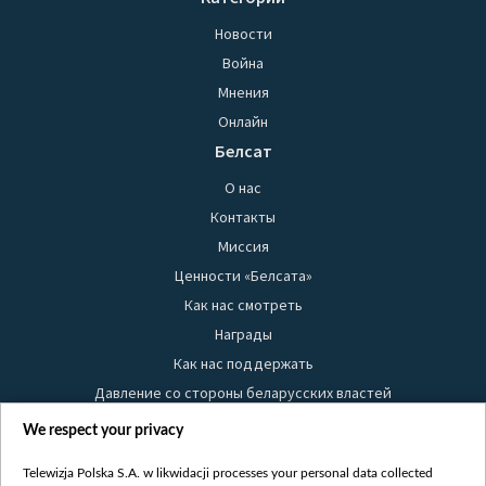
Новости
Война
Мнения
Онлайн
Белсат
О нас
Контакты
Миссия
Ценности «Белсата»
Как нас смотреть
Награды
Как нас поддержать
Давление со стороны беларусских властей
Правила использования материалов
We respect your privacy
Информация об отправителе
Telewizja Polska S.A. w likwidacji processes your personal data collected
Безопасность