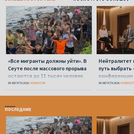
«Все мигранты должны уйти». В
Нейтралитет 
Сеуте после массового прорыва
путь выбрать 
остаются до 11 тысяч человек
конференции 
08 АВГУСТА 2026
НОВОСТИ
08 АВГУСТА 2026
НОВОСТ
ПОСЛЕДНИЕ