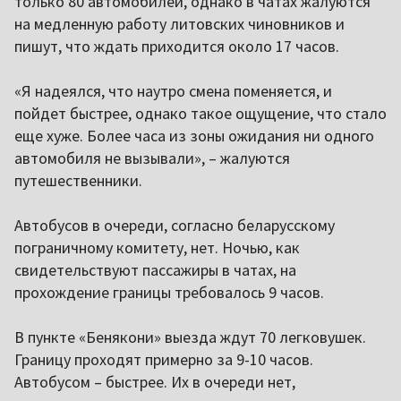
только 80 автомобилей, однако в чатах жалуются
на медленную работу литовских чиновников и
пишут, что ждать приходится около 17 часов.
«Я надеялся, что наутро смена поменяется, и
пойдет быстрее, однако такое ощущение, что стало
еще хуже. Более часа из зоны ожидания ни одного
автомобиля не вызывали», – жалуются
путешественники.
Автобусов в очереди, согласно беларусскому
пограничному комитету, нет. Ночью, как
свидетельствуют пассажиры в чатах, на
прохождение границы требовалось 9 часов.
В пункте «Бенякони» выезда ждут 70 легковушек.
Границу проходят примерно за 9-10 часов.
Автобусом – быстрее. Их в очереди нет,