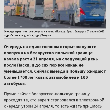
Очередь перед пунктом пропуска на выезд в Польшу. Брест, Беларусь. 27 апреля 2025
года. Скриншот: granica_bypl / Telegram
Очередь на единственном открытом пункте
пропуска на беларусско-польской границе
начала расти 21 апреля, на следующий день
после Пасхи, и до сих пор все никак не
уменьшается. Сейчас выезда в Польшу ожидают
более 1700 легковых автомобилей и 100
автобусов.
Прямо сейчас беларусско-польскую границу
проходят те, кто зарегистрировался в электронной
очереди утром 24 апреля, то есть ждать пришлось