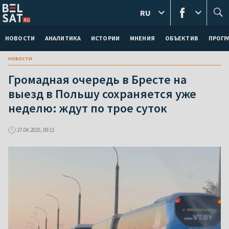
RU
НОВОСТИ
АНАЛИТИКА
ИСТОРИИ
МНЕНИЯ
ОБЪЕКТИВ
ПРОГ
новости
Громадная очередь в Бресте на
выезд в Польшу сохраняется уже
неделю: ждут по трое суток
27.04.2025, 09:11