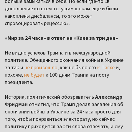
больше замыкаться в себе. Но если где-то «в
дополнение ко всем текущим шокам еще и были
накоплены дисбалансы, то это может
спровоцировать рецессию».
«Мир за 24 часа» в ответ на «Киев за три дня»
Не видно успехов Трампа и в международной
политике. Обещанного окончания войны в Украине
за так и
не произошло
, как не было его
к Пасхе
и,
похоже,
не будет
к 100 дням Трампа на посту
президента.
Историк, политический обозреватель
Александр
Фридман
отметил, что Трамп делал заявления об
окончании войны в Украине за 24 часа просто для
того, чтобы понравиться электорату, но сейчас
политику приходится за эти слова отвечать, и ему