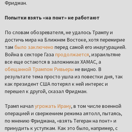
Фридман.
Попытки взять «на понт» не работают
По словам обозревателя, не удалось Трампу и
достичь мира на Ближнем Востоке, хотя перемирие
там
было заключено
перед самой его инаугурацией.
Война в секторе Газа
продолжается
, израильтяне
все еще остаются в заложниках ХАМАС, а
обещанной Трампом Ривьеры
не видно. В
результате тема просто ушла из повестки дня, так
как президент США потерял к ней интерес и
перешел к другой, сказал Фридман.
Трамп начал
угрожать Ирану
, в том числе военной
операцией и свержением режима аятолл, пытаясь,
по мнению Фридмана, «взять Тегеран на понт» и
принудить к уступкам. Как это было, например, с