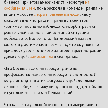
бизнеса. При этом американист, несмотря
на
сообщения СМИ
, пока раскола в команде Трампа не
видит – скорее
споры и разные взгляды
, как у
каждой администрации. Трамп во всем этом
«занимает позицию наблюдателя, арбитра, и он
решает, чей взгляд в той или иной ситуации
побеждает». Более того, Пеньковский назвал
сильным достижением Трампа то, что ему пока не
пришлось уволить никого из своей администрации.
Даже людей,
замешанных
в скандалах.
«Его больше всего интересует даже не
профессионализм, его интересует лояльность. И
когда он видит в этих фигурах людей, лояльных
лично к себе, я не вижу ни одного повода, чтобы он
их увольнял», – сказал Пеньковский.
Что касается дальнейших шагов, то американист