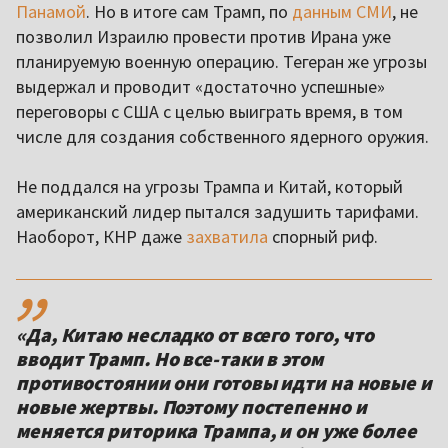
Панамой
. Но в итоге сам Трамп, по
данным СМИ
, не
позволил Израилю провести против Ирана уже
планируемую военную операцию. Тегеран же угрозы
выдержал и проводит «достаточно успешные»
переговоры с США с целью выиграть время, в том
числе для создания собственного ядерного оружия.
Не поддался на угрозы Трампа и Китай, который
американский лидер пытался задушить тарифами.
Наоборот, КНР даже
захватила
спорный риф.
,,
«Да, Китаю несладко от всего того, что
вводит Трамп. Но все-таки в этом
противостоянии они готовы идти на новые и
новые жертвы. Поэтому постепенно и
меняется риторика Трампа, и он уже более