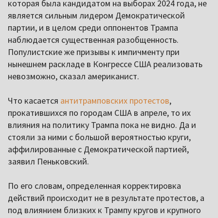
которая была кандидатом на выборах 2024 года, не
является сильным лидером Демократической
партии, и в целом среди оппонентов Трампа
наблюдается существенная разобщенность.
Популистские же призывы к импичменту при
нынешнем раскладе в Конгрессе США реализовать
невозможно, сказал американист.
Что касается
антитрамповских протестов
,
прокатившихся по городам США в апреле, то их
влияния на политику Трампа пока не видно. Да и
стояли за ними с большой вероятностью круги,
аффилированные с Демократической партией,
заявил Пеньковский.
По его словам, определенная корректировка
действий происходит не в результате протестов, а
под влиянием близких к Трампу кругов и крупного