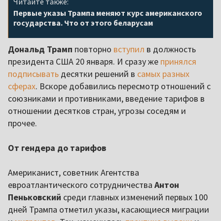
Читайте также:
Первые указы Трампа меняют курс американского
государства. Что от этого беларусам
Дональд Трамп
повторно
вступил
в должность
президента США 20 января. И сразу же
принялся
подписывать
десятки решений в
самых разных
сферах
. Вскоре добавились пересмотр отношений с
союзниками и противниками, введение тарифов в
отношении десятков стран, угрозы соседям и
прочее.
От гендера до тарифов
Американист, советник Агентства
евроатлантического сотрудничества
Антон
Пеньковский
среди главных изменений первых 100
дней Трампа отметил указы, касающиеся миграции