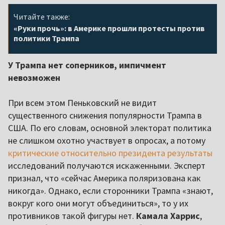
Читайте также:
«Руки прочь»: в Америке прошли протесты против
политики Трампа
У Трампа нет соперников, импичмент
невозможен
При всем этом Пеньковский не видит
существенного снижения популярности Трампа в
США. По его словам, основной электорат политика
не слишком охотно участвует в опросах, а потому
критические относительно президента результаты
исследований получаются искаженными. Эксперт
признал, что «сейчас Америка поляризована как
никогда». Однако, если сторонники Трампа «знают,
вокруг кого они могут объединиться», то у их
противников такой фигуры нет.
Камала Харрис
,