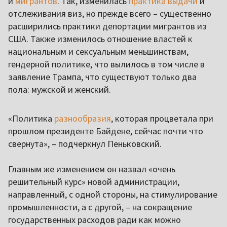
и
мигрантов
. Так, изменилась
практика выдачи
и
отслеживания виз, но прежде всего – существенно
расширились практики депортации мигрантов из
США. Также изменилось отношение властей к
национальным и сексуальным меньшинствам,
гендерной политике, что вылилось в том числе в
заявление Трампа, что существуют только два
пола: мужской и женский.
«Политика
разнообразия
, которая процветала при
прошлом президенте Байдене, сейчас почти что
свернута», – подчеркнул Пеньковский.
Главным же изменением он назвал «очень
решительный курс» новой администрации,
направленный, с одной стороны, на стимулирование
промышленности, а с другой, – на сокращение
государственных расходов ради как можно