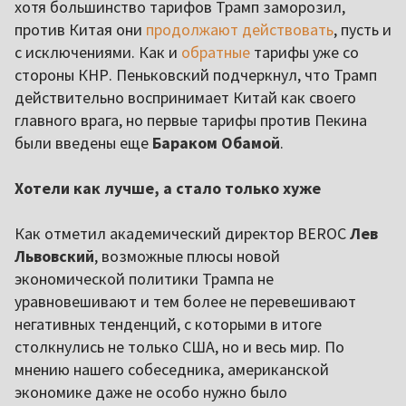
хотя большинство тарифов Трамп заморозил,
против Китая они
продолжают действовать
, пусть и
с исключениями. Как и
обратные
тарифы уже со
стороны КНР. Пеньковский подчеркнул, что Трамп
действительно воспринимает Китай как своего
главного врага, но первые тарифы против Пекина
были введены еще
Бараком Обамой
.
Хотели как лучше, а стало только хуже
Как отметил академический директор BEROC
Лев
Львовский
, возможные плюсы новой
экономической политики Трампа не
уравновешивают и тем более не перевешивают
негативных тенденций, с которыми в итоге
столкнулись не только США, но и весь мир. По
мнению нашего собеседника, американской
экономике даже не особо нужно было