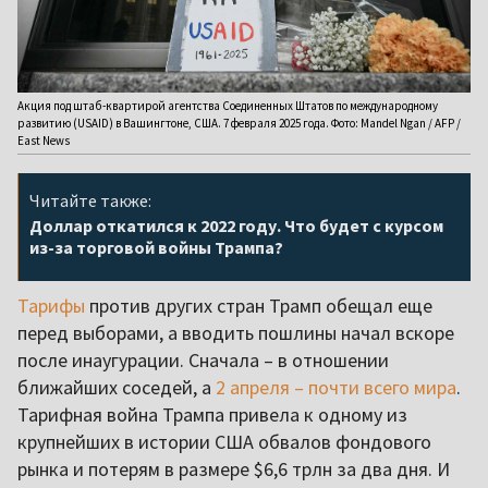
Акция под штаб-квартирой агентства Соединенных Штатов по международному
развитию (USAID) в Вашингтоне, США. 7 февраля 2025 года. Фото: Mandel Ngan / AFP /
East News
Читайте также:
Доллар откатился к 2022 году. Что будет с курсом
из-за торговой войны Трампа?
Тарифы
против других стран Трамп обещал еще
перед выборами, а вводить пошлины начал вскоре
после инаугурации. Сначала – в отношении
ближайших соседей, а
2 апреля – почти всего мира
.
Тарифная война Трампа привела к одному из
крупнейших в истории США обвалов фондового
рынка и потерям в размере $6,6 трлн за два дня. И