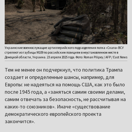
Украинские военнослужащие артиллерийского подразделения полка «Скала» ВСУ
стреляют из гаубицы М109 по российским позициям в неустановленном месте в
Донецкой области, Украина. 23 апреля 2025 года. Фото: Roman Pilipey / AFP / East News
Тем не менее он подчеркнул, что политика Трампа
создает и определенные шансы, например, для
Европы: не надеяться на помощь США, как это было
после 1945 года, а «заняться самим своими делами,
самим отвечать за безопасность, не рассчитывая на
каких-то союзников». Иначе «существование
демократического европейского проекта
закончится».