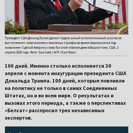
Президент США Дональд Трамп держит подписанный исполнительный указ после
выступления с замечаниями о взаимных тарифах во время мероприятия под
названием «Сделай Америку снова богатой» в Белом доме в Вашингтоне, США. 2
апреля 2025 года. Фото: Saul Loeb / AFP / East News
100 дней. Именно столько исполняется 30
апреля с момента инаугурации президента США
Дональда Трампа. 100 дней, которые повлияли
на политику не только в самих Соединенных
Штатах, но и во всем мире. О результатах и
вызовах этого периода, а также о перспективах
«Белсат» расспросил трех независимых
экспертов.