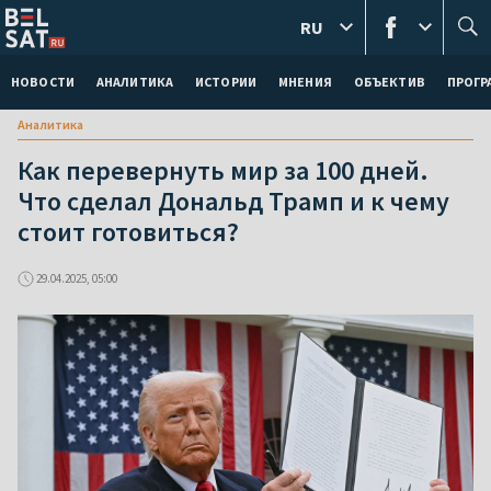
RU
НОВОСТИ
АНАЛИТИКА
ИСТОРИИ
МНЕНИЯ
ОБЪЕКТИВ
ПРОГ
Аналитика
Как перевернуть мир за 100 дней.
Что сделал Дональд Трамп и к чему
стоит готовиться?
29.04.2025, 05:00