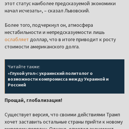
этот статус наиболее предсказуемой экономики
начал исчезать», – сказал Львовский.
Более того, подчеркнул он, атмосфера
нестабильности и непредсказуемости лишь
ослабляет
доллар, что в итоге приводит к росту
стоимости американского долга.
Читайте также:
«Глухой угол»: украинский политолог о
возможности компромисса между Украиной и
Россией
Прощай, глобализация!
Существует версия, что своими действиями Трамп
хочет заставить остальные страны прийти к новому
мировому порядку. Однако, отметил экономист,