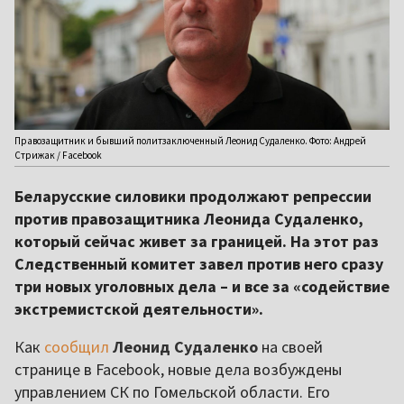
Правозащитник и бывший политзаключенный Леонид Судаленко. Фото: Андрей
Стрижак / Facebook
Беларусские силовики продолжают репрессии
против правозащитника Леонида Судаленко,
который сейчас живет за границей. На этот раз
Следственный комитет завел против него сразу
три новых уголовных дела – и все за «содействие
экстремистской деятельности».
Как
сообщил
Леонид Судаленко
на своей
странице в Facebook, новые дела возбуждены
управлением СК по Гомельской области. Его