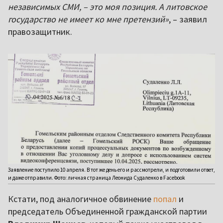
независимых СМИ, – это моя позиция. А литовское
государство не имеет ко мне претензий»
, – заявил
правозащитник.
Заявление поступило 10 апреля. В тот же день его и рассмотрели, и подготовили ответ,
и даже отправили. Фото: личная страница Леонида Судаленко в Facebook
Кстати, под аналогичное обвинение
попал
и
председатель Объединенной гражданской партии