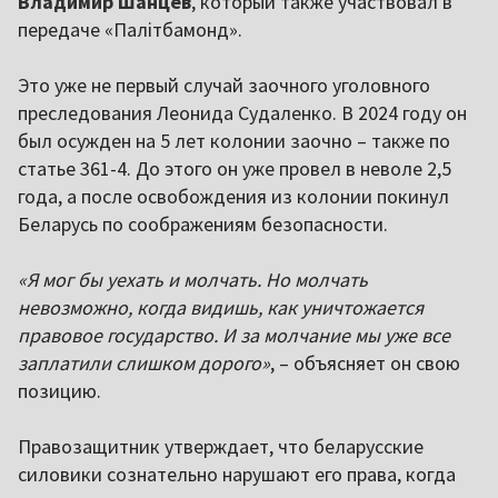
Владимир Шанцев
, который также участвовал в
передаче «Палітбамонд».
Это уже не первый случай заочного уголовного
преследования Леонида Судаленко. В 2024 году он
был осужден на 5 лет колонии заочно – также по
статье 361-4. До этого он уже провел в неволе 2,5
года, а после освобождения из колонии покинул
Беларусь по соображениям безопасности.
«Я мог бы уехать и молчать. Но молчать
невозможно, когда видишь, как уничтожается
правовое государство. И за молчание мы уже все
заплатили слишком дорого»
, – объясняет он свою
позицию.
Правозащитник утверждает, что беларусские
силовики сознательно нарушают его права, когда