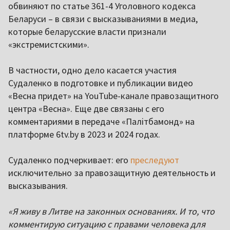
обвиняют по статье 361-4 Уголовного кодекса
Беларуси – в связи с высказываниями в медиа,
которые беларусские власти признали
«экстремистскими».
В частности, одно дело касается участия
Судаленко в подготовке и публикации видео
«Весна придет» на YouTube-канале правозащитного
центра «Весна». Еще две связаны с его
комментариями в передаче «Палітбамонд» на
платформе 6tv.by в 2023 и 2024 годах.
Судаленко подчеркивает: его
преследуют
исключительно за правозащитную деятельность и
высказывания.
«Я живу в Литве на законных основаниях. И то, что
комментирую ситуацию с правами человека для