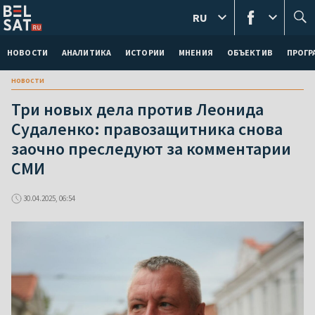
RU
НОВОСТИ
АНАЛИТИКА
ИСТОРИИ
МНЕНИЯ
ОБЪЕКТИВ
ПРОГ
новости
Три новых дела против Леонида
Судаленко: правозащитника снова
заочно преследуют за комментарии
СМИ
30.04.2025, 06:54