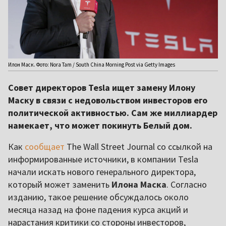
Илон Маск. Фото: Nora Tam / South China Morning Post via Getty Images
Совет директоров Tesla ищет замену Илону
Маску в связи с недовольством инвесторов его
политической активностью. Сам же миллиардер
намекает, что может покинуть Белый дом.
Как
сообщает
The Wall Street Journal со ссылкой на
информированные источники, в компании Tesla
начали искать нового генерального директора,
который может заменить
Илона Маска
. Согласно
изданию, такое решение обсуждалось около
месяца назад на фоне падения курса акций и
нарастания критики со стороны инвесторов,