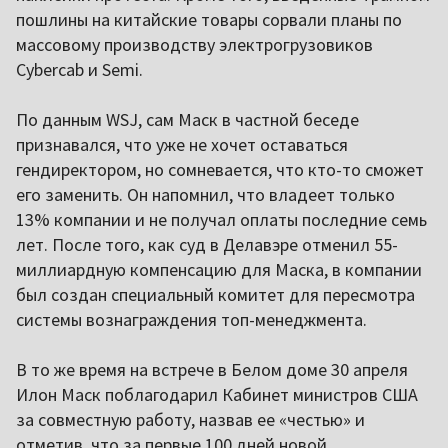
пошлины на китайские товары сорвали планы по
массовому производству электрогрузовиков
Cybercab и Semi.
По данным WSJ, сам Маск в частной беседе
признавался, что уже не хочет оставаться
гендиректором, но сомневается, что кто-то сможет
его заменить. Он напомнил, что владеет только
13% компании и не получал оплаты последние семь
лет. После того, как суд в Делавэре отменил 55-
миллиардную компенсацию для Маска, в компании
был создан специальный комитет для пересмотра
системы вознаграждения топ-менеджмента.
В то же время на встрече в Белом доме 30 апреля
Илон Маск поблагодарил Кабинет министров США
за совместную работу, назвав ее «честью» и
отметив, что за первые 100 дней новой