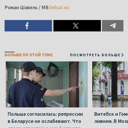
Роман Шавель / МВ
belsat.eu
БОЛЬШЕ ПО ЭТОЙ ТЕМЕ
ПОСМОТРЕТЬ БОЛЬШЕ
Польша согласилась: репрессии
Витебск и Го
в Беларуси не ослабевают. Что
ливнем. В Моз