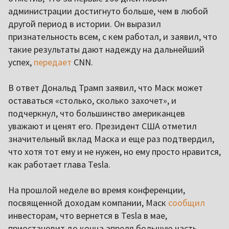
администрации достигнуто больше, чем в любой
другой период в истории. Он выразил
признательность всем, с кем работал, и заявил, что
такие результаты дают надежду на дальнейший
успех,
передает
CNN.
В ответ Дональд Трамп заявил, что Маск может
оставаться «столько, сколько захочет», и
подчеркнул, что большинство американцев
уважают и ценят его. Президент США отметил
значительный вклад Маска и еще раз подтвердил,
что хотя тот ему и не нужен, но ему просто нравится,
как работает глава Tesla.
На прошлой неделе во время конференции,
посвященной доходам компании, Маск
сообщил
инвесторам, что вернется в Tesla в мае,
приостановит до конца апреля большую часть