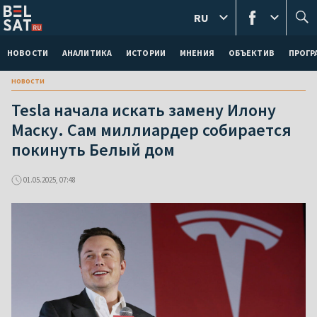
RU
НОВОСТИ
АНАЛИТИКА
ИСТОРИИ
МНЕНИЯ
ОБЪЕКТИВ
ПРОГ
новости
Tesla начала искать замену Илону
Маску. Сам миллиардер собирается
покинуть Белый дом
01.05.2025, 07:48