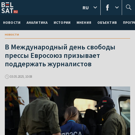
RU
НОВОСТИ
АНАЛИТИКА
ИСТОРИИ
МНЕНИЯ
ОБЪЕКТИВ
ПРОГ
новости
В Международный день свободы
прессы Евросоюз призывает
поддержать журналистов
03.05.2025, 10:08