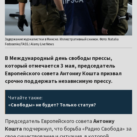
Задержание журналистки в Минске. Иллюстративный снимок. Фото: Natalia
Fedosenko/TASS / Alamy Live News
В Международный день свободы прессы,
который отмечается 3 мая, председатель
Европейского совета Антониу Кошта призвал
срочно поддержать независимую прессу.
Читайте также:
«Свободы» не будет? Только статуя?
Председатель Европейского совета
Антониу
Кошта
подчеркнул, что борьба «Радио Свобода» за
свое существование и ситуация, в которой