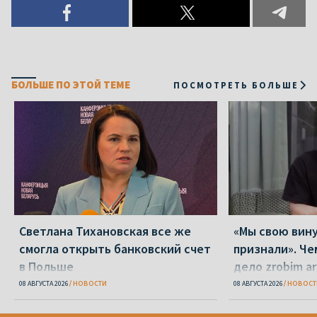
БОЛЬШЕ ПО ЭТОЙ ТЕМЕ
ПОСМОТРЕТЬ БОЛЬШЕ
Светлана Тихановская все же
«Мы свою вину
смогла открыть банковский счет
признали». Че
в Польше
дело zrobim ar
08 АВГУСТА 2026
НОВОСТИ
08 АВГУСТА 2026
НОВОСТ