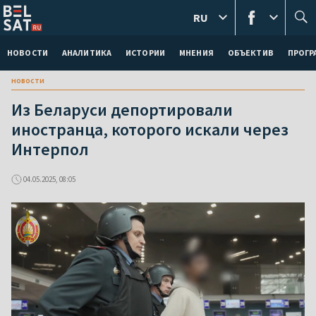
RU
НОВОСТИ
АНАЛИТИКА
ИСТОРИИ
МНЕНИЯ
ОБЪЕКТИВ
ПРОГ
новости
Из Беларуси депортировали
иностранца, которого искали через
Интерпол
04.05.2025, 08:05