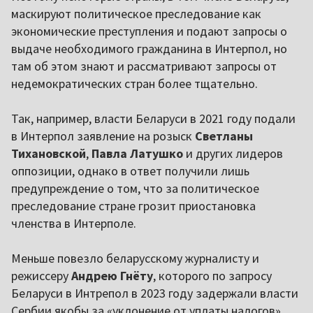
маскируют политическое преследование как
экономические преступления и подают запросы о
выдаче необходимого гражданина в Интерпол, но
там об этом знают и рассматривают запросы от
недемократических стран более тщательно.
Так, например, власти Беларуси в 2021 году подали
в Интерпол заявление на розыск
Светланы
Тихановской
,
Павла Латушко
и других лидеров
оппозиции, однако в ответ получили лишь
предупреждение о том, что за политическое
преследование стране грозит приостановка
членства в Интерполе.
Меньше повезло беларусскому журналисту и
режиссеру
Андрею Гнёту
, которого по запросу
Беларуси в Интрепол в 2023 году задержали власти
Сербии якобы за «уклонение от уплаты налогов».