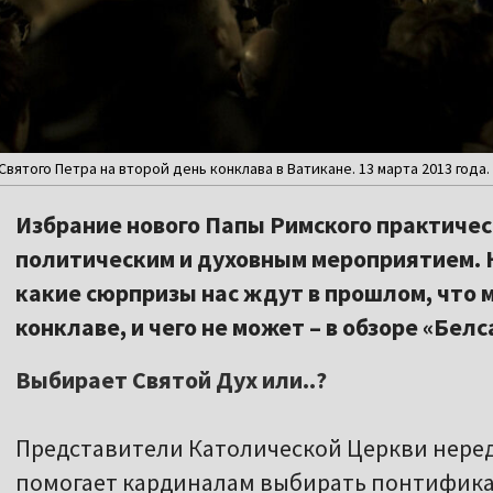
того Петра на второй день конклава в Ватикане. 13 марта 2013 года. Фо
Избрание нового Папы Римского практичес
политическим и духовным мероприятием. 
какие сюрпризы нас ждут в прошлом, что 
конклаве, и чего не может – в обзоре «Белс
Выбирает Святой Дух или..?
Представители Католической Церкви нередк
помогает кардиналам выбирать понтифика