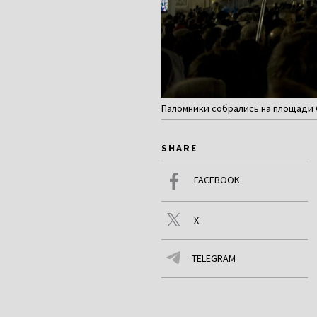
Паломники собрались на площади Свя
SHARE
FACEBOOK
X
TELEGRAM