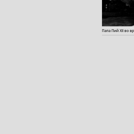
Папа Пий XII во в