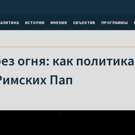
НАЛИТИКА
ИСТОРИИ
МНЕНИЯ
ОБЪЕКТИВ
ПРОГРАММЫ
ез огня: как политика
Римских Пап