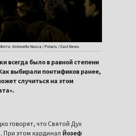
то: Antonello Nusca / Polaris / East News
ки всегда было в равной степени
Как выбирали понтификов ранее,
может случиться на этом
ата».
о говорят, что Святой Дух
. При этом кардинал
Йозеф