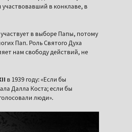
 участвовавший в конклаве, в
 участвует в выборе Папы, потому
огих Пап. Роль Святого Духа
ляет нам свободу действий, не
II
в 1939 году: «Если бы
ала Далла Коста; если бы
 голосовали люди».