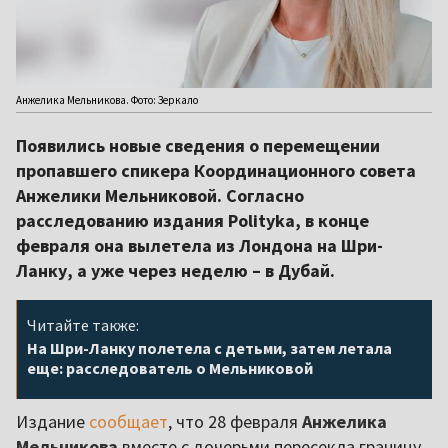
Анжелика Мельникова. Фото: Зеркало
Появились новые сведения о перемещении
пропавшего спикера Координационного совета
Анжелики Мельниковой. Согласно
расследованию издания Polityka, в конце
февраля она вылетела из Лондона на Шри-
Ланку, а уже через неделю – в Дубай.
Читайте также:
На Шри-Ланку полетела с детьми, затем летала
еще: расследователь о Мельниковой
Издание
сообщает
, что 28 февраля
Анжелика
Мельникова
вместе с дочерьми пересекла границу