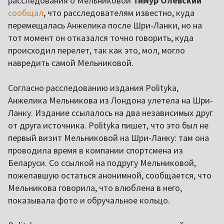
расследования о Мельниковой
Тимур Олевский
сообщал
, что расследователям известно, куда
перемещалась Анжелика после Шри-Ланки, но на
тот момент он отказался точно говорить, куда
происходил перелет, так как это, мол, могло
навредить самой Мельниковой.
Согласно расследованию издания Polityka,
Анжелика Мельникова из Лондона улетела на Шри-
Ланку. Издание ссылалось на два независимых друг
от друга источника. Polityka пишет, что это был не
первый визит Мельниковой на Шри-Ланку: там она
проводила время в компании спортсмена из
Беларуси. Со ссылкой на подругу Мельниковой,
пожелавшую остаться анонимной, сообщается, что
Мельникова говорила, что влюблена в него,
показывала фото и обручальное кольцо.