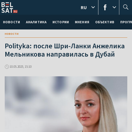
RU
НОВОСТИ
АНАЛИТИКА
ИСТОРИИ
МНЕНИЯ
ОБЪЕКТИВ
ПРОГ
новости
Polityka: после Шри-Ланки Анжелика
Мельникова направилась в Дубай
10.05.2025, 15:10