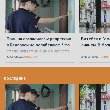
Польша согласилась: репрессии
Витебск и Го
в Беларуси не ослабевают. Что
ливнем. В Моз
стало известно о них 6 августа
06 АВГУСТА 2026
НОВОСТИ
06 АВГУСТА 2026
НОВОСТ
ПОСЛЕДНИЕ