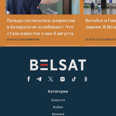
Польша согласилась: репрессии
Витебск и Го
в Беларуси не ослабевают. Что
ливнем. В Моз
стало известно о них 6 августа
06 АВГУСТА 2026
НОВОСТИ
06 АВГУСТА 2026
НОВОСТ
Категории
Новости
Война
Мнения