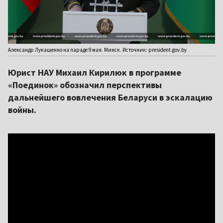
Александр Лукашенко на параде 9 мая. Минск. Источник: president.gov.by
Юрист НАУ Михаил Кирилюк в программе
«Поединок» обозначил перспективы
дальнейшего вовлечения Беларуси в эскалацию
войны.