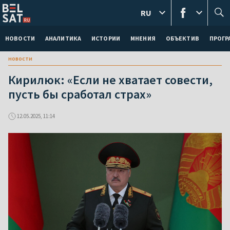
RU
НОВОСТИ
АНАЛИТИКА
ИСТОРИИ
МНЕНИЯ
ОБЪЕКТИВ
ПРОГ
новости
Кирилюк: «Если не хватает совести,
пусть бы сработал страх»
12.05.2025, 11:14