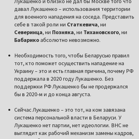
Лукашенко и близко не дал бы Москве того что
давал Лукашенко – использования территории
для военного нападения на соседа. Представить
себе в такой роли ни
Статкевича
, ни
Северинца
, ни
Позняка
, ни
Тихановского
, ни
Бабарико
абсолютно невозможно.
Необходимость того, чтобы Беларусью правил
тот, кто поможет осуществить нападение на
Украину – это и есть главная причина, почему РФ
поддержала в 2020 году Лукашенко. Без
поддержки РФ Лукашенко бы не продержался
бы в 2020-м и до конца августа.
Сейчас Лукашенко – это тот, на ком завязана
система персональной власти в Беларуси. У
Лукашенко нет партии, нет идеологии. ВНС не
выглядит как рабочий механизм замены кадров,