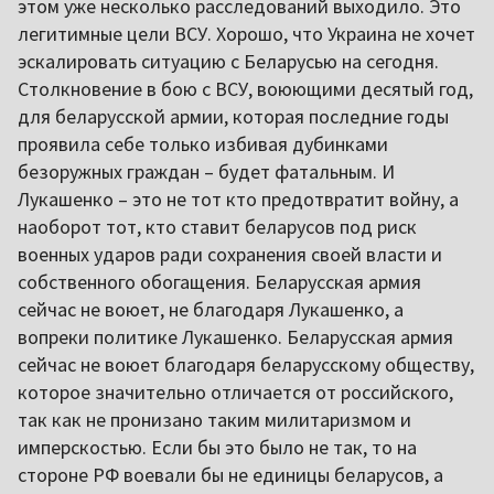
этом уже несколько расследований выходило. Это
легитимные цели ВСУ. Хорошо, что Украина не хочет
эскалировать ситуацию с Беларусью на сегодня.
Столкновение в бою с ВСУ, воюющими десятый год,
для беларусской армии, которая последние годы
проявила себе только избивая дубинками
безоружных граждан – будет фатальным. И
Лукашенко – это не тот кто предотвратит войну, а
наоборот тот, кто ставит беларусов под риск
военных ударов ради сохранения своей власти и
собственного обогащения. Беларусская армия
сейчас не воюет, не благодаря Лукашенко, а
вопреки политике Лукашенко. Беларусская армия
сейчас не воюет благодаря беларусскому обществу,
которое значительно отличается от российского,
так как не пронизано таким милитаризмом и
имперскостью. Если бы это было не так, то на
стороне РФ воевали бы не единицы беларусов, а