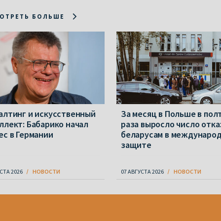
ОТРЕТЬ БОЛЬШЕ
алтинг и искусственный
За месяц в Польше в пол
ллект: Бабарико начал
раза выросло число отка
ес в Германии
беларусам в междунаро
защите
СТА 2026
НОВОСТИ
07 АВГУСТА 2026
НОВОСТИ