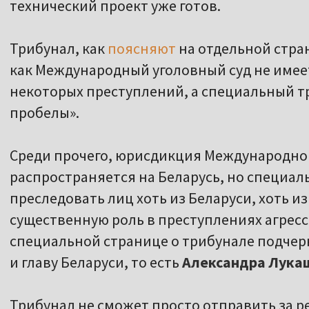
технический проект уже готов.
Трибунал, как
поясняют
на отдельной стра
как Международный уголовный суд не име
некоторых преступлений, а специальный т
пробелы».
Среди прочего, юрисдикция Международног
распространяется на Беларусь, но специа
преследовать лиц хоть из Беларуси, хоть и
существенную роль в преступлениях агресс
специальной странице о трибунале подчер
и главу Беларуси, то есть
Александра Лука
Трибунал не сможет просто отправить за р