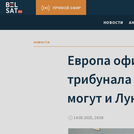
ПРЯМОЙ ЭФИР
НОВОСТИ
А
новости
Европа оф
трибунала 
могут и Л
14.05.2025, 16:58