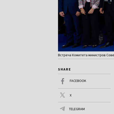
Встреча Комитета министров Совета
SHARE
FACEBOOK
X
TELEGRAM