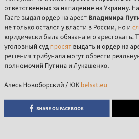
ответственных за нападение на Украину. 
Гааге выдал ордер на арест
Владимира Пут
не только остался у власти в России, но и
с
юридически была обязана его арестовать.
уголовный суд
просят
выдать и ордер на аре
решения трибунала могут обрести реальну
полномочий Путина и Лукашенко.
Алесь Новоборский / ЮК
belsat.eu
SHARE ON FACEBOOK