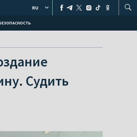
RU
БЕЗОПАСНОСТЬ
оздание
ину. Судить