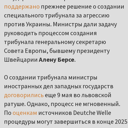
поддержано
прежнее решение о создании
специального трибунала за агрессию
против Украины. Министры дали задачу
руководить процессом создания
трибунала генеральному секретарю
Совета Европы, бывшему президенту
Швейцарии
Алену Берсе
.
О создании трибунала министры
иностранных дел западных государств
договорились
еще 9 мая во львовской
ратуше. Однако, процесс не мгновенный.
По
оценкам
источников Deutche Welle
процедуры могут завершиться в конце 2025 