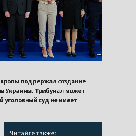
 Европы поддержал создание
ив Украины. Трибунал может
й уголовный суд не имеет
Читайте также: