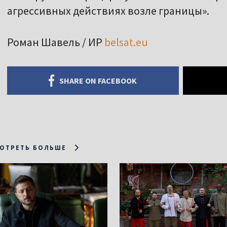
агрессивных действиях возле границы».
Роман Шавель / ИР
belsat.eu
SHARE ON FACEBOOK
ОТРЕТЬ БОЛЬШЕ