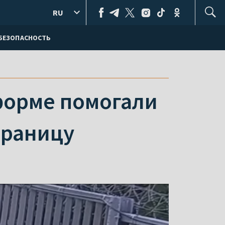
RU
БЕЗОПАСНОСТЬ
форме помогали
границу