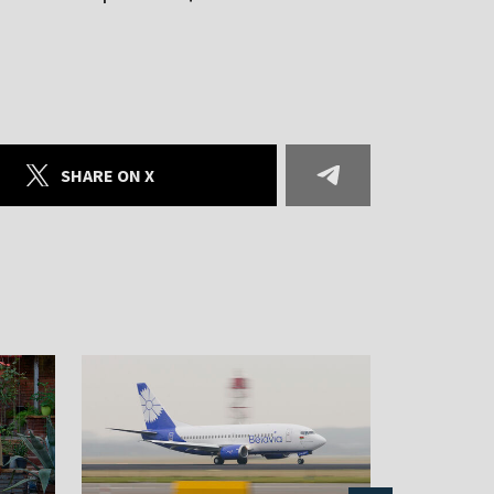
SHARE ON X