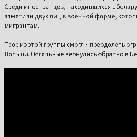
Среди иностранцев, находившихся с белар
заметили двух лиц в военной форме, котор
мигрантам.
Трое из этой группы смогли преодолеть ог
Польши. Остальные вернулись обратно в Бе