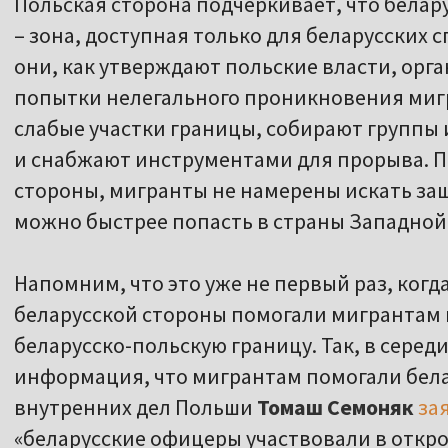
Польская сторона подчеркивает, что белар
– зона, доступная только для беларусских 
они, как утверждают польские власти, ор
попытки нелегального проникновения миг
слабые участки границы, собирают группы
и снабжают инструментами для прорыва. П
стороны, мигранты не намерены искать защ
можно быстрее попасть в страны Западной
Напомним, что это уже не первый раз, когд
беларусской стороны помогали мигрантам
беларусско-польскую границу. Так, в серед
информация, что мигрантам помогали бел
внутренних дел Польши
Томаш Семоняк
за
«беларусские офицеры участвовали в откр