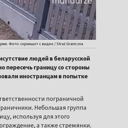
е. Фото: скриншот с видео / Straż Graniczna
исутствие людей в беларусской
о пересечь границу со стороны
твовали иностранцам в попытке
ответственности пограничной
граничники. Небольшая группа
ицу, используя для этого
граждение, а также стремянки.