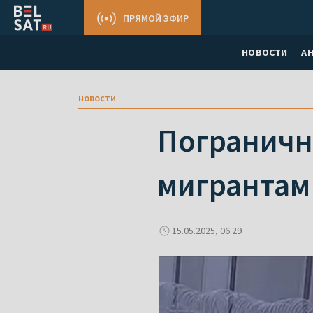
ПРЯМОЙ ЭФИР
НОВОСТИ
А
новости
Пограничн
мигрантам
15.05.2025, 06:29