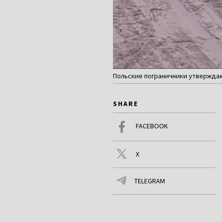
Польские пограничники утверждают
SHARE
FACEBOOK
X
TELEGRAM