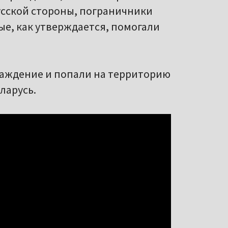
усской стороны, пограничники
ые, как утверждается, помогали
раждение и попали на территорию
ларусь.