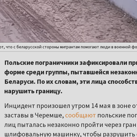
, что с беларусской стороны мигрантам помогают люди в военной форм
Польские пограничники зафиксировали пр
форме среди группы, пытавшейся незаконн
Беларуси. По их словам, эти лица способс
нарушить границу.
Инцидент произошел утром 14 мая в зоне 
заставы в Черемше,
сообщают
польские по
лиц пыталась незаконно пройти через гран
шлифовальную машинку, чтобы разрушить о