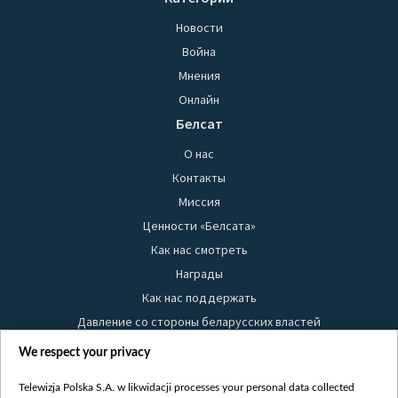
Новости
Война
Мнения
Онлайн
Белсат
О нас
Контакты
Миссия
Ценности «Белсата»
Как нас смотреть
Награды
Как нас поддержать
Давление со стороны беларусских властей
Правила использования материалов
We respect your privacy
Информация об отправителе
Telewizja Polska S.A. w likwidacji processes your personal data collected
Безопасность