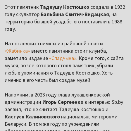
Этот памятник
Тадеушу Костюшко
создала в 1932
году скульптор
Бальбина Свитич-Видацкая
, на
территорию бывшей усадьбы его поставили в 1988
году.
На последних снимках из районной газеты
«Жабинка»
вместо памятника стоит клумба,
заметило издание
«Спадчына»
. Кроме того, с сайта
музея, возле которого стоял памятник, убрали
любые упоминания о Тадеуше Костюшко. Хоть
именно в его честь был создан музей.
Напомним, в 2023 году глава лукашенковской
администрации
Игорь Сергеенко
в интервью Sb.by
заявил, что не считает Тадеуша Костюшко и
Кастуся Калиновского
национальными героями
Беларуси. В том же году по учреждениям