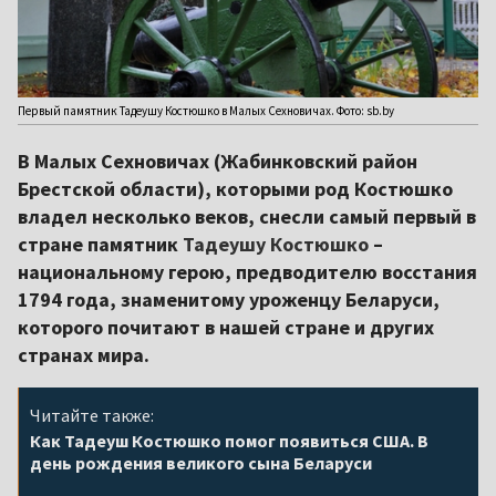
Первый памятник Тадеушу Костюшко в Малых Сехновичах. Фото: sb.by
В Малых Сехновичах (Жабинковский район
Брестской области), которыми род Костюшко
владел несколько веков, снесли самый первый в
стране памятник
Тадеушу Костюшко
–
национальному герою, предводителю восстания
1794 года, знаменитому уроженцу Беларуси,
которого почитают в нашей стране и других
странах мира.
Читайте также:
Как Тадеуш Костюшко помог появиться США. В
день рождения великого сына Беларуси