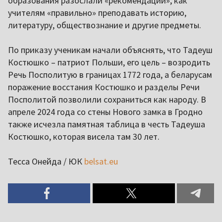
образования разослали «рекомендации», как
учителям «правильно» преподавать историю,
литературу, обществознание и другие предметы.
По приказу ученикам начали объяснять, что Тадеуш
Костюшко – патриот Польши, его цель – возродить
Речь Посполитую в границах 1772 года, а беларусам
поражение восстания Костюшко и разделы Речи
Посполитой позволили сохраниться как народу. В
апреле 2024 года со стены Нового замка в Гродно
также исчезла памятная таблица в честь Тадеуша
Костюшко, которая висела там 30 лет.
Тесса Онейда / ЮК
belsat.eu