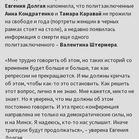
Евгения Долгая
напомнила, что политзаключенные
Анна Кондратенко
и
Тамара Каравай
не прожили
на свободе и года (портреты женщин в черных
рамках стоят на столе), а недавно появилась
информация о смерти еще одного
политзаключенного –
Валентина Штермера
.
«Мне трудно говорить об этом, но таких историй со
временем будет больше и больше, так как
репрессии не прекращаются. И мы должны кричать
об этом, чтобы как-то это остановить. Как решить
этот вопрос, лично я не знаю. Мне кажется, никто не
знает. Но я уверена, что мы должны об этом
постоянно говорить. И эта пресс-конференция
направлена не только на демократические силы, но
и на Минск. Я надеюсь, кто-то нас услышит. Иначе
трагедии будут продолжаться», – уверена Евгения
Долгая.