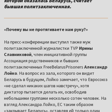
которой оказалась Беларусь, считает
бывшая политзаключенная.
«Почему вы не протягиваете нам руку?»
На пресс-конференции выступил также муж
политзаключенной журналистки TVP
Ирины
Славниковой
, член инициативной группы
Ассоциация родственников и бывших
политзаключенных FreeBelarusPrisoners
Александр
Лойко
. На вопрос из зала, которого он видит
Беларусь в будущем, Лойко замечает, что Евросоюз
«не сделал никаких шагов навстречу», хотя
диктатор пытается делать их, освободив
небольшими группами несколько сотен человек. На
взгляд Александра Лойко, ЕС таким образом
«закрывает Беларусь», оставляя ей только один