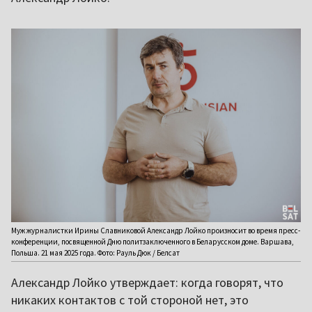
Муж журналистки Ирины Славниковой Александр Лойко произносит во время пресс-
конференции, посвященной Дню политзаключенного в Беларусском доме. Варшава,
Польша. 21 мая 2025 года. Фото: Рауль Дюк / Белсат
Александр Лойко утверждает: когда говорят, что
никаких контактов с той стороной нет, это