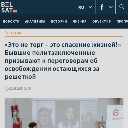
RU
НОВОСТИ
АНАЛИТИКА
ИСТОРИИ
МНЕНИЯ
ОБЪЕКТИВ
ПРОГ
Репортаж
«Это не торг – это спасение жизней!»
Бывшие политзаключенные
призывают к переговорам об
освобождении остающихся за
решеткой
22.05.2025, 08:45