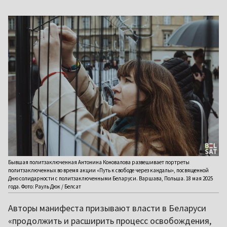
Бывшая политзаключенная Антонина Коновалова развешивает портреты
политзаключенных во время акции «Путь к свободе через кандалы», посвященной
Дню солидарности с политзаключенными Беларуси. Варшава, Польша. 18 мая 2025
года. Фото: Рауль Дюк / Белсат
Авторы манифеста призывают власти в Беларуси
«продолжить и расширить процесс освобождения,