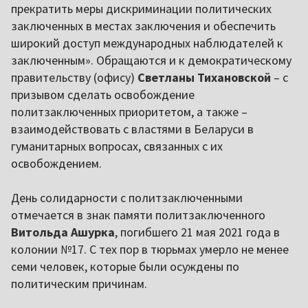
прекратить меры дискриминации политических
заключенных в местах заключения и обеспечить
широкий доступ международных наблюдателей к
заключенным». Обращаются и к демократическому
правительству (офису)
Светланы Тихановской
– с
призывом сделать освобождение
политзаключенных приоритетом, а также –
взаимодействовать с властями в Беларуси в
гуманитарных вопросах, связанных с их
освобождением.
День солидарности с политзаключенными
отмечается в знак памяти политзаключенного
Витольда Ашурка
, погибшего 21 мая 2021 года в
колонии №17. С тех пор в тюрьмах умерло не менее
семи человек, которые были осуждены по
политическим причинам.