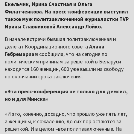
Екельчик, Ирина Счастная и Ольга
Филатченкова. На пресс-конференции выступил
также муж политзаключенной журналистки TVP
Ирины Славниковой Александр Лойко.
В начале встречи бывшая политзаключенная и
делегат Координационного совета
Алана
Гебремариам
сообщила, что на сегодня по
политическим причинам за решеткой в Беларуси
находятся 160 женщин, 600 уже вышли на свободу
по окончании срока заключения.
«Эта пресс-конференция не только для демсил,
но и для Минска»
«И это, конечно, досадно, что прошло уже пять лет,
а женщины, к сожалению, до сих пор остаются за
решеткой. И в целом –все политзаключенные. На