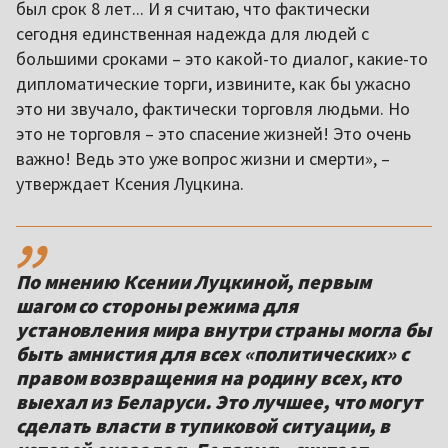
был срок 8 лет... И я считаю, что фактически
сегодня единственная надежда для людей с
большими сроками – это какой-то диалог, какие-то
дипломатические торги, извините, как бы ужасно
это ни звучало, фактически торговля людьми. Но
это не торговля – это спасение жизней! Это очень
важно! Ведь это уже вопрос жизни и смерти», –
утверждает Ксения Луцкина.
,,
По мнению Ксении Луцкиной, первым
шагом со стороны режима для
установления мира внутри страны могла бы
быть амнистия для всех «политических» с
правом возвращения на родину всех, кто
выехал из Беларуси. Это лучшее, что могут
сделать власти в тупиковой ситуации, в