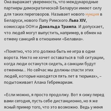
Она выражает уверенность, что международные
партнеры демократической Беларуси имеют силу
для таких переговоров. Называет нового
нунция
в
Беларуси, нового Папу Римского
Льва XIV
,
комиссара ООН и
Дональда Трампа
. И допускает,
что людей могут выпустить, например, в обмен на
отмену санкций в отношении «Белавиа».
«Понятно, что это должна быть не игра в одни
ворота. Никто не хочет оставаться в той ситуации,
когда люди останутся сидеть, а санкции будут
отменены... Но сейчас мы должны спасти этих
людей, которые находятся пять лет в тюрьмах», –
подытоживает Алана Гебремариам.
«Если можно, я просто продолжу. Вот я сижу перед
вами сегодня, пусть себе дистанционно, но я же
ясный пример того, что это возможно. Ведь у меня