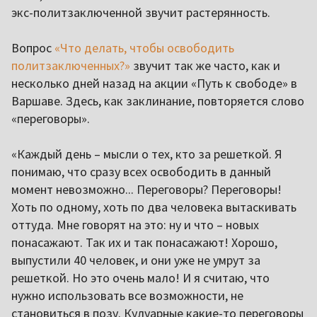
экс-политзаключенной звучит растерянность.
Вопрос
«Что делать, чтобы освободить
политзаключенных?»
звучит так же часто, как и
несколько дней назад на акции «Путь к свободе» в
Варшаве. Здесь, как заклинание, повторяется слово
«переговоры».
«Каждый день – мысли о тех, кто за решеткой. Я
понимаю, что сразу всех освободить в данный
момент невозможно... Переговоры? Переговоры!
Хоть по одному, хоть по два человека вытаскивать
оттуда. Мне говорят на это: ну и что – новых
понасажают. Так их и так понасажают! Хорошо,
выпустили 40 человек, и они уже не умрут за
решеткой. Но это очень мало! И я считаю, что
нужно использовать все возможности, не
становиться в позу. Кулуарные какие-то переговоры