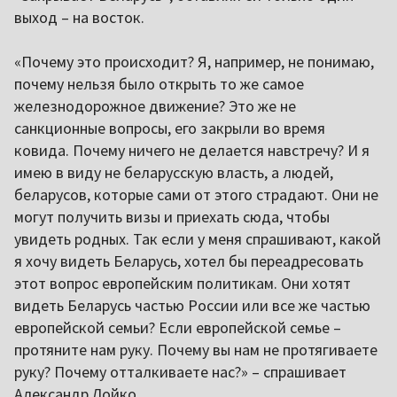
выход – на восток.
«Почему это происходит? Я, например, не понимаю,
почему нельзя было открыть то же самое
железнодорожное движение? Это же не
санкционные вопросы, его закрыли во время
ковида. Почему ничего не делается навстречу? И я
имею в виду не беларусскую власть, а людей,
беларусов, которые сами от этого страдают. Они не
могут получить визы и приехать сюда, чтобы
увидеть родных. Так если у меня спрашивают, какой
я хочу видеть Беларусь, хотел бы переадресовать
этот вопрос европейским политикам. Они хотят
видеть Беларусь частью России или все же частью
европейской семьи? Если европейской семье –
протяните нам руку. Почему вы нам не протягиваете
руку? Почему отталкиваете нас?» – спрашивает
Александр Лойко.