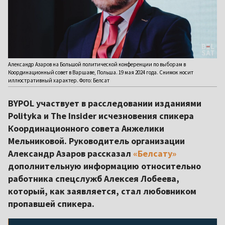
Александр Азаров на Большой политической конференции по выборам в
Координационный совет в Варшаве, Польша. 19 мая 2024 года. Снимок носит
иллюстративный характер. Фото: Белсат
BYPOL участвует в расследовании изданиями
Polityka и The Insider исчезновения спикера
Координационного совета Анжелики
Мельниковой. Руководитель организации
Александр Азаров рассказал
«Белсату»
дополнительную информацию относительно
работника спецслужб Алексея Лобеева,
который, как заявляется, стал любовником
пропавшей спикера.