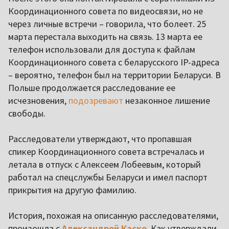
Координационного совета по видеосвязи, но не
через личные встречи – говорила, что болеет. 25
марта перестала выходить на связь. 13 марта ее
телефон использовали для доступа к файлам
Координационного совета с беларусского IP-адреса
– вероятно, телефон был на территории Беларуси. В
Польше продолжается расследование ее
исчезновения,
подозревают
незаконное лишение
свободы.
Расследователи утверждают, что пропавшая
спикер Координационного совета встречалась и
летала в отпуск с Алексеем Лобеевым, который
работал на спецслужбы Беларуси и имел паспорт
прикрытия на другую фамилию.
История, похожая на описанную расследователями,
произошла с
Александрой Каско
. Как утверждали