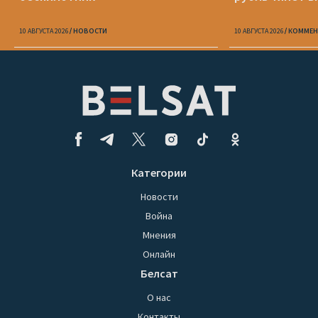
10 АВГУСТА 2026
НОВОСТИ
10 АВГУСТА 2026
КОММЕН
Категории
Новости
Война
Мнения
Онлайн
Белсат
О нас
Контакты