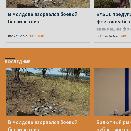
В Молдове взорвался боевой
BYSOL предуп
беспилотник
фейковом бот
эвакуации фо
10 АВГУСТА 2026
НОВОСТИ
10 АВГУСТА 2026
НОВОСТ
ПОСЛЕДНИЕ
В Молдове взорвался боевой
Валютный рын
беспилотник
рубль тянет в