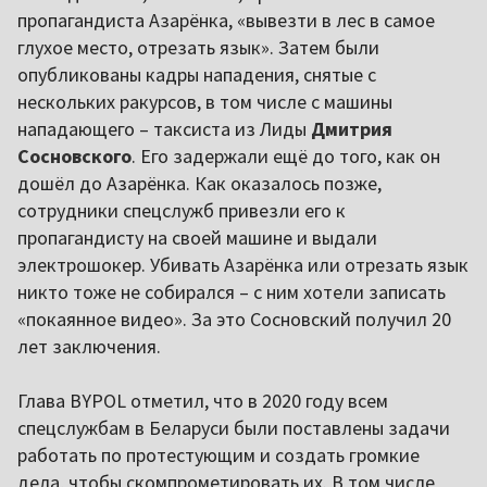
пропагандиста Азарёнка, «вывезти в лес в самое
глухое место, отрезать язык». Затем были
опубликованы кадры нападения, снятые с
нескольких ракурсов, в том числе с машины
нападающего – таксиста из Лиды
Дмитрия
Сосновского
. Его задержали ещё до того, как он
дошёл до Азарёнка. Как оказалось позже,
сотрудники спецслужб привезли его к
пропагандисту на своей машине и выдали
электрошокер. Убивать Азарёнка или отрезать язык
никто тоже не собирался – с ним хотели записать
«покаянное видео». За это Сосновский получил 20
лет заключения.
Глава BYPOL отметил, что в 2020 году всем
спецслужбам в Беларуси были поставлены задачи
работать по протестующим и создать громкие
дела, чтобы скомпрометировать их. В том числе