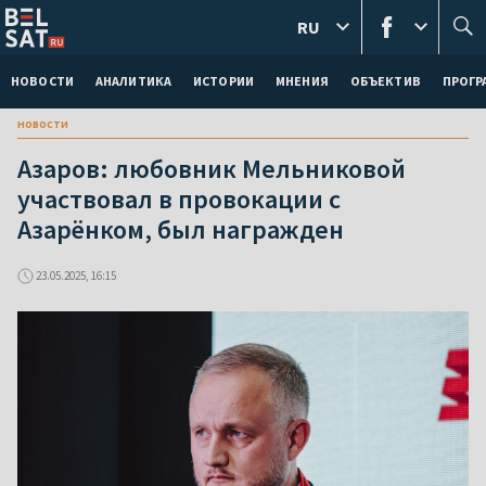
RU
НОВОСТИ
АНАЛИТИКА
ИСТОРИИ
МНЕНИЯ
ОБЪЕКТИВ
ПРОГ
новости
Азаров: любовник Мельниковой
участвовал в провокации с
Азарёнком, был награжден
23.05.2025, 16:15