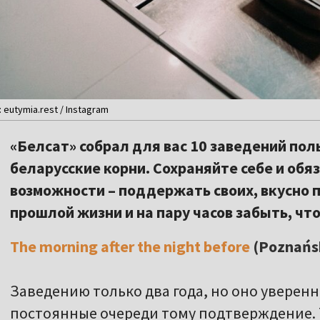
eutymia.rest / Instagram
«Белсат» собрал для вас 10 заведений по
беларусские корни. Сохраняйте себе и обя
возможности – поддержать своих, вкусно п
прошлой жизни и на пару часов забыть, что
The morning after the night before
(Poznańs
Заведению только два года, но оно уверенн
постоянные очереди тому подтверждение. Т