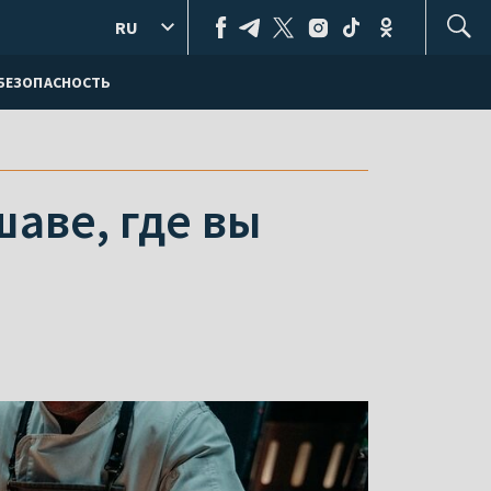
RU
БЕЗОПАСНОСТЬ
шаве, где вы