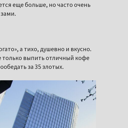
ется еще больше, но часто очень
азами.
гато», а тихо, душевно и вкусно.
е только выпить отличный кофе
пообедать за 35 злотых.