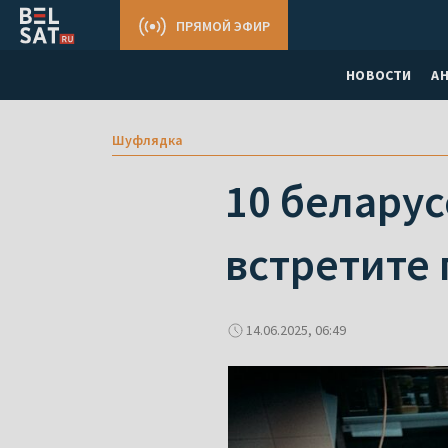
ПРЯМОЙ ЭФИР
НОВОСТИ
А
Шуфлядка
10 беларус
встретите
14.06.2025, 06:49