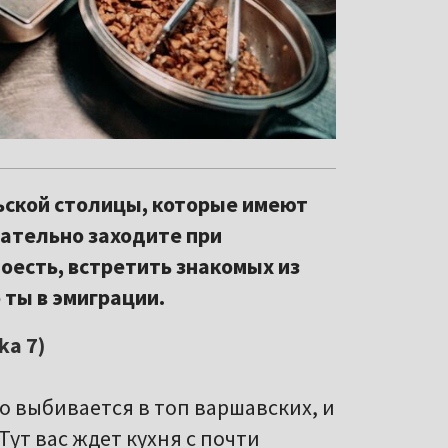
льской столицы, которые имеют
зательно заходите при
оесть, встретить знакомых из
 ты в эмиграции.
ka 7)
о выбивается в топ варшавских, и
ут вас ждет кухня с почти