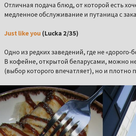
Отличная подача блюд, от которой есть хоч
медленное обслуживание и путаница с зак
Just like you
(Lucka 2/35)
Одно из редких заведений, где не «дорого-бо
В кофейне, открытой беларусами, можно н
(выбор которого впечатляет), но и плотно 