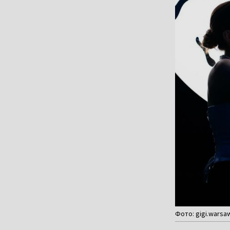
Фото: gigi.warsaw