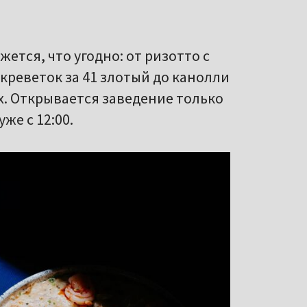
ется, что угодно: от ризотто с
 креветок за 41 злотый до канолли
ых. Открывается заведение только
же с 12:00.