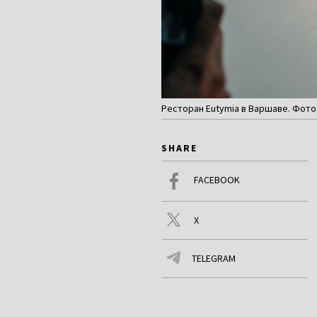
Ресторан Eutymia в Варшаве. Фото: 
SHARE
FACEBOOK
X
TELEGRAM