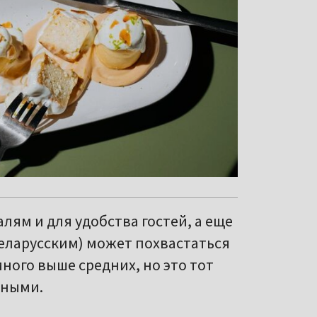
лям и для удобства гостей, а еще
беларусским) может похвастаться
ного выше средних, но это тот
нными.