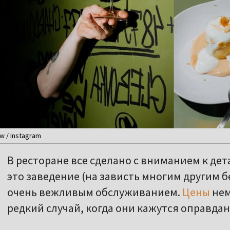
 / Instagram
В ресторане все сделано с вниманием к дета
это заведение (на зависть многим другим 
очень вежливым обслуживанием.
Цены
нем
редкий случай, когда они кажутся оправда