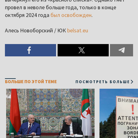
провел в неволе больше года, только в конце
октября 2024 года
был освобожден
.
Алесь Новоборский / ЮК
belsat.eu
БОЛЬШЕ ПО ЭТОЙ ТЕМЕ
ПОСМОТРЕТЬ БОЛЬШЕ