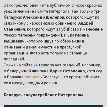
Этих трех человек нет в публичном списке «красных
уведомлений» на сайте Интерпола. Там только три
беларуса:
Александр Шелепов
, которого ищут по
связанному с наркотиками обвинению,
Андрей
Станкевич
, которого ищут за убийство и нанесение
тяжких телесных повреждений, и
Екатерина
Рышкевич
, которую ищут по обвинению в
отмывании денег и участии в преступной
организации. Фото есть только на странице
последней.
Также на сайте Интерпола нет сведений, например,
о беларусской шпионке
Дарье Остапенко
, хотя суд
в Варшаве
говорит
«Белсату», что просил объявить
ее в международный розыск.
Беларусь злоупотребляет Интерполом