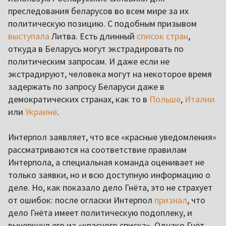
преследования беларусов во всем мире за их
политическую позицию. С подобным призывом
выступала
Литва. Есть длинный
список стран
,
откуда в Беларусь могут экстрадировать по
политическим запросам. И даже если не
экстрадируют, человека могут на некоторое время
задержать по запросу Беларуси даже в
демократических странах, как то в
Польше
,
Италии
или
Украине
.
Интерпол заявляет, что все «красные уведомления»
рассматриваются на соответствие правилам
Интерпола, а специальная команда оценивает не
только заявки, но и всю доступную информацию о
деле. Но, как показало дело Гнёта, это не страхует
от ошибок: после огласки Интерпол
признал
, что
дело Гнёта имеет политическую подоплеку, и
вычеркнул его из «красного списка». Однако Гнёт