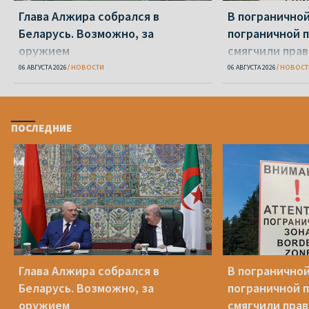
Глава Алжира собрался в
В пограничной
Беларусь. Возможно, за
пограничной 
оружием
смягчили пра
06 АВГУСТА 2026
НОВОСТИ
06 АВГУСТА 2026
НОВОСТ
ПОСЛЕДНИЕ
Глава Алжира собрался в
В пограничной
Беларусь. Возможно, за
пограничной 
оружием
смягчили пра