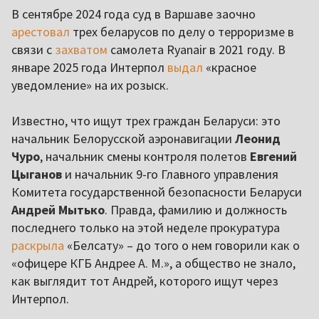
В сентябре 2024 года суд в Варшаве заочно
арестовал
трех беларусов по делу о терроризме в
связи с
захватом
самолета Ryanair в 2021 году. В
январе 2025 года Интерпол
выдал
«красное
уведомление» на их розыск.
Известно, что ищут трех граждан Беларуси: это
начальник Белорусской аэронавигации
Леонид
Чуро
, начальник смены контроля полетов
Евгений
Цыганов
и начальник 9-го Главного управления
Комитета государственной безопасности Беларуси
Андрей Мытько
. Правда, фамилию и должность
последнего только на этой неделе прокуратура
раскрыла
«Белсату» – до того о нем говорили как о
«офицере КГБ Андрее А. М.», а общество не знало,
как выглядит тот Андрей, которого ищут через
Интерпол.