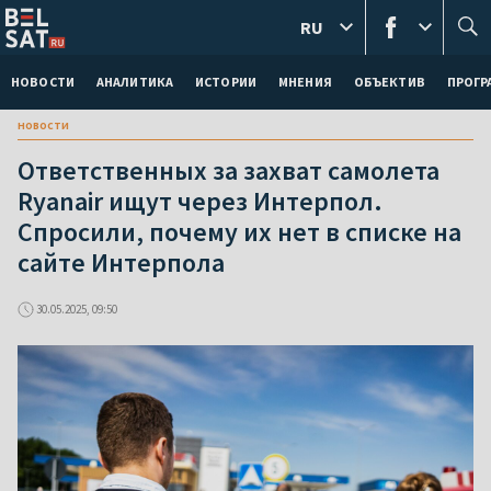
RU
НОВОСТИ
АНАЛИТИКА
ИСТОРИИ
МНЕНИЯ
ОБЪЕКТИВ
ПРОГ
новости
Ответственных за захват самолета
Ryanair ищут через Интерпол.
Спросили, почему их нет в списке на
сайте Интерпола
30.05.2025, 09:50