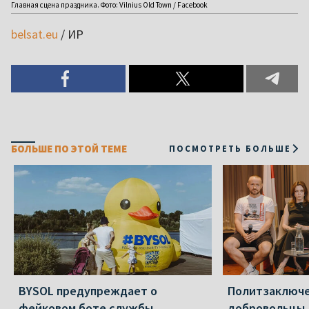
Главная сцена праздника. Фото: Vilnius Old Town / Facebook
belsat.eu
/ ИР
БОЛЬШЕ ПО ЭТОЙ ТЕМЕ
ПОСМОТРЕТЬ БОЛЬШЕ
BYSOL предупреждает о
Политзаключ
фейковом боте службы
добровольцы,