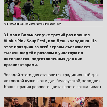
День холодника в Вильнюсе. Фото: Vilnius Old Town
31 мая в Вильнюсе уже третий раз прошел
Vilnius Pink Soup Fest, или День холодника. На
этот праздник со всей страны съезжаются
тысячи людей в розовом и участвуют в
активностях, подготовленных для них
организаторами.
Звездой этого дня становится традиционный для
литовской кухни, как и для беларусской, холодник.
Концентрация розового цвета просто зашкаливает.