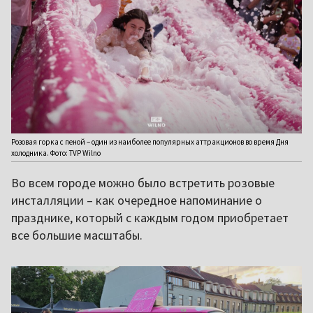
Розовая горка с пеной – один из наиболее популярных аттракционов во время Дня
холодника. Фото: TVP Wilno
Во всем городе можно было встретить розовые
инсталляции – как очередное напоминание о
празднике, который с каждым годом приобретает
все большие масштабы.