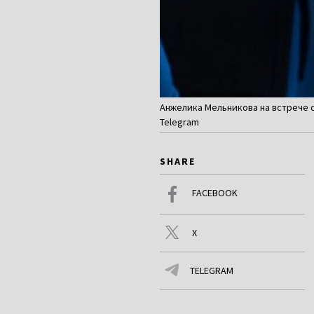
Анжелика Мельникова на встрече с
Telegram
SHARE
FACEBOOK
X
TELEGRAM