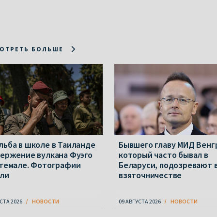
ОТРЕТЬ БОЛЬШЕ
льба в школе в Таиланде
Бывшего главу МИД Венг
вержение вулкана Фуэго
который часто бывал в
атемале. Фотографии
Беларуси, подозревают 
ли
взяточничестве
СТА 2026
НОВОСТИ
09 АВГУСТА 2026
НОВОСТИ