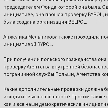
председателем Фонда которой она была. О
инициативе, она прошла проверку BYPOL, на
была создана организация BELPOL.
Анжелика Мельникова также проходила по
инициативой BYPOL.
При получении польского гражданства она
проверку Агентства внутренней безопаснос
пограничной службы Польши, Агентства ко
Какие дополнительные проверки должна б
исходя из вышеназванного? Просим также 
как и все наши демократические инициатив