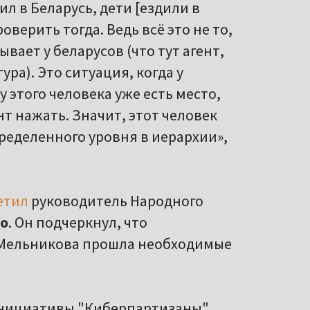
л в Беларусь, дети [ездили в
роверить тогда. Ведь всё это не то,
вает у беларусов (что тут агент,
тура). Это ситуация, когда у
 у этого человека уже есть место,
т нажать. Значит, этот человек
ределенного уровня в иерархии»,
етил
руководитель Народного
о
. Он подчеркнул, что
 Мельникова прошла необходимые
нициативы "Киберпартизаны",