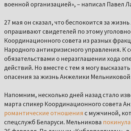
военной организацией», – написал Павел Л
27 мая он сказал, что беспокоится за жизн
опрашивают свидетелей по этому уголовном
Координационного совета из разных фракц
Народного антикризисного управления. К 
обязательствами о неразглашении хода оп
действий. Но вместе с тем я могу высказать
опасения за жизнь Анжелики Мельниковой
Напомним, несколько дней назад стало изв
марта спикер Координационного совета А
романтические отношения
с мужчиной, ко
спецслужб Беларуси. Мельникова
покинула