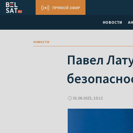
ПРЯМОЙ ЭФИР
НОВОСТИ
А
новости
Павел Лат
безопасно
01.06.2025, 10:12