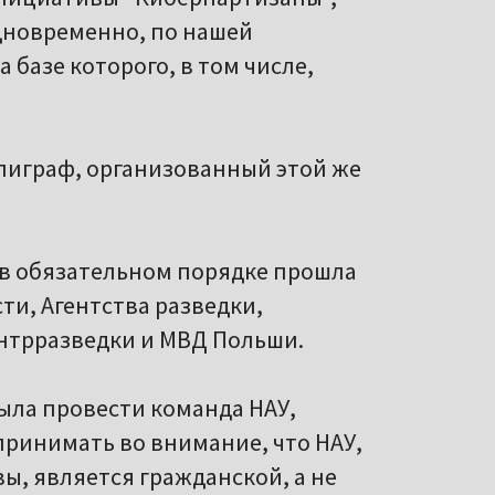
дновременно, по нашей
 базе которого, в том числе,
лиграф, организованный этой же
 в обязательном порядке прошла
ти, Агентства разведки,
нтрразведки и МВД Польши.
ыла провести команда НАУ,
принимать во внимание, что НАУ,
ы, является гражданской, а не