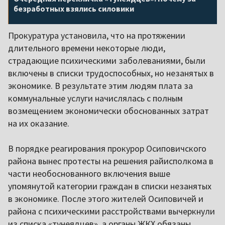
безработных взялись силовики
Прокуратура установила, что на протяжении
длительного времени некоторые люди,
страдающие психическими заболеваниями, были
включены в списки трудоспособных, но незанятых в
экономике. В результате этим людям плата за
коммунальные услуги начислялась с полным
возмещением экономически обоснованных затрат
на их оказание.
В порядке реагирования прокурор Осиповичского
района вынес протесты на решения райисполкома в
части необоснованного включения выше
упомянутой категории граждан в списки незанятых
в экономике. После этого жителей Осиповичей и
района с психическими расстройствами вычеркнули
из списка «тунеядцев», а органы ЖКХ обязаны