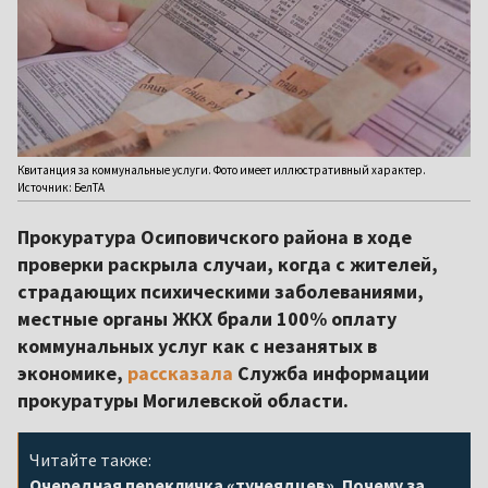
Квитанция за коммунальные услуги. Фото имеет иллюстративный характер.
Источник: БелТА
Прокуратура Осиповичского района в ходе
проверки раскрыла случаи, когда с жителей,
страдающих психическими заболеваниями,
местные органы ЖКХ брали 100% оплату
коммунальных услуг как с незанятых в
экономике,
рассказала
Служба информации
прокуратуры Могилевской области.
Читайте также:
Очередная перекличка «тунеядцев». Почему за