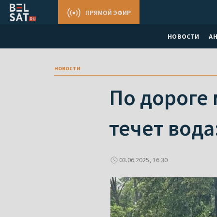
ПРЯМОЙ ЭФИР
НОВОСТИ
А
новости
По дороге 
течет вода
03.06.2025, 16:30