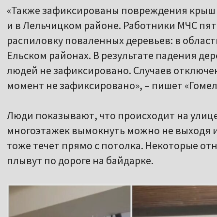
«Также зафиксированы повреждения крыш 
и в Лельчицком районе. Работники МЧС пят
распиловку поваленных деревьев: в област
Ельском районах. В результате падения де
людей не зафиксировано. Случаев отключ
момент не зафиксировано», – пишет «Гоме
Люди показывают, что происходит на улице 
многоэтажек вымокнуть можно не выходя из
тоже течет прямо с потолка. Некоторые от
плывут по дороге на байдарке.