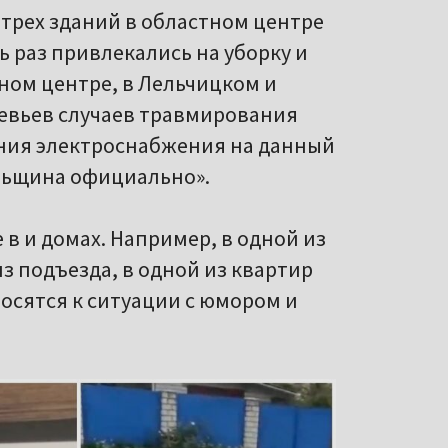
трех зданий в областном центре
ь раз привлекались на уборку и
ном центре, в Лельчицком и
ревьев случаев травмирования
ения электроснабжения на данный
льщина официально».
в и домах. Например, в одной из
 подъезда, в одной из квартир
носятся к ситуации с юмором и