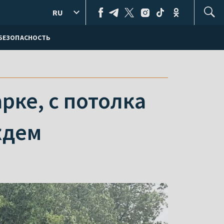
RU
БЕЗОПАСНОСТЬ
рке, с потолка
ждем