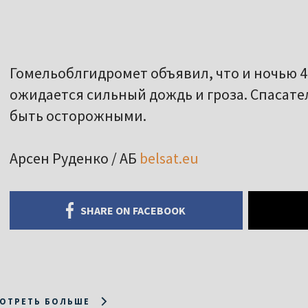
Гомельоблгидромет объявил, что и ночью 
ожидается сильный дождь и гроза. Спасат
быть осторожными.
Арсен Руденко / АБ
belsat.eu
SHARE ON FACEBOOK
ОТРЕТЬ БОЛЬШЕ