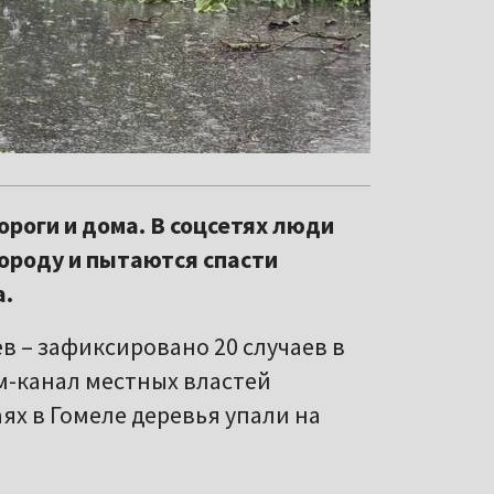
ороги и дома. В соцсетях люди
городу и пытаются спасти
а.
в – зафиксировано 20 случаев в
м-канал местных властей
ях в Гомеле деревья упали на