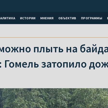
НАЛИТИКА
ИСТОРИИ
МНЕНИЯ
ОБЪЕКТИВ
ПРОГРАММЫ
можно плыть на байда
: Гомель затопило до