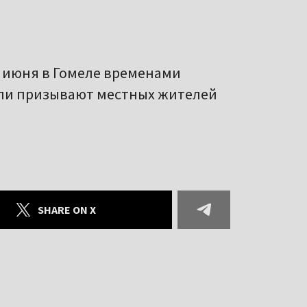
4 июня в Гомеле временами
ели призывают местных жителей
SHARE ON X