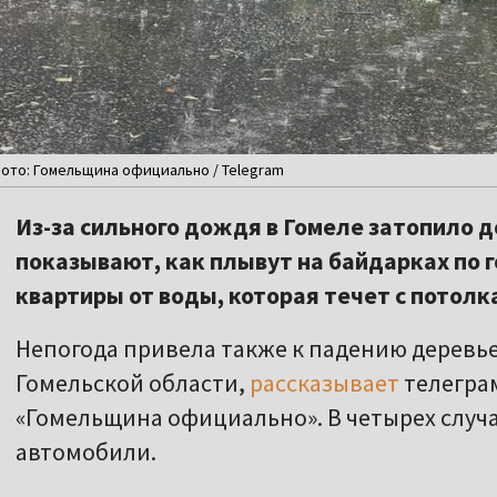
Фото: Гомельщина официально / Telegram
Из-за сильного дождя в Гомеле затопило д
показывают, как плывут на байдарках по 
квартиры от воды, которая течет с потолк
Непогода привела также к падению деревье
Гомельской области,
рассказывает
телегра
«Гомельщина официально». В четырех случа
автомобили.