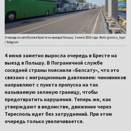
Очередь из автобусов в Бресте на выезд в Польшу. 5 июня 2025 года. Фото: granica_bypl
/ Telegram
4 июня заметно выросла очередь в Бресте на
выезд в Польшу. В Пограничной службе
соседней страны пояснили «Белсату», что это
связано с миграционным давлением: чиновников
направляют с пункта пропуска на так
называемую зеленую границу, чтобы
предотвратить нарушения. Теперь же, как
утверждают в ведомстве, движение через
Тересполь идет без затруднений. При этом
очередь только увеличивается.