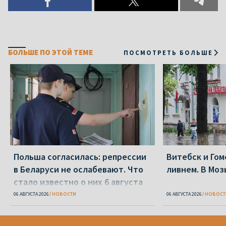
БОЛЬШЕ ПО ЭТОЙ ТЕМЕ
ПОСМОТРЕТЬ БОЛЬШЕ
Польша согласилась: репрессии
Витебск и Го
в Беларуси не ослабевают. Что
ливнем. В Моз
стало известно о них 6 августа
06 АВГУСТА 2026
НОВОСТИ
06 АВГУСТА 2026
НОВОСТ