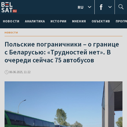
RU
НОВОСТИ
АНАЛИТИКА
ИСТОРИИ
МНЕНИЯ
ОБЪЕКТИВ
ПРОГ
новости
Польские пограничники – о границе
с Беларусью: «Трудностей нет». В
очереди сейчас 75 автобусов
06.06.2025, 11:22