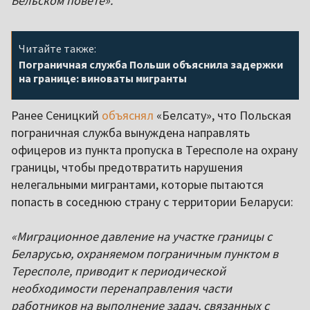
Бельском повете».
Читайте также:
Пограничная служба Польши объяснила задержки
на границе: виноваты мигранты
Ранее Сеницкий
объяснял
«Белсату», что Польская
пограничная служба вынуждена направлять
офицеров из пункта пропуска в Тересполе на охрану
границы, чтобы предотвратить нарушения
нелегальными мигрантами, которые пытаются
попасть в соседнюю страну с территории Беларуси:
«Миграционное давление на участке границы с
Беларусью, охраняемом пограничным пунктом в
Тересполе, приводит к периодической
необходимости перенаправления части
работников на выполнение задач, связанных с