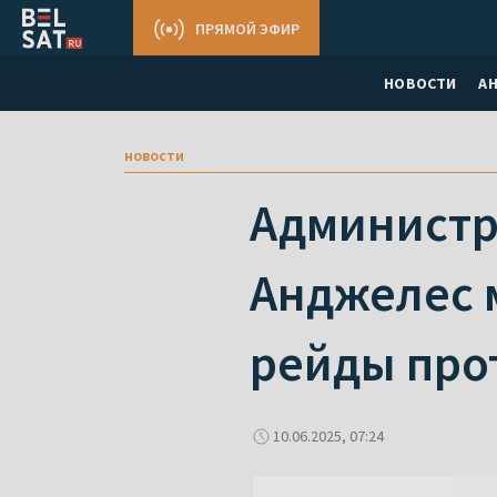
ПРЯМОЙ ЭФИР
НОВОСТИ
А
новости
Администр
Анджелес 
рейды про
10.06.2025, 07:24