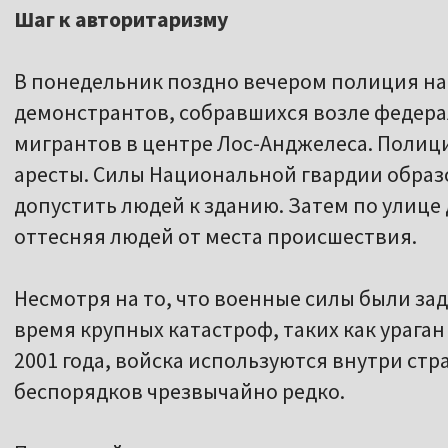
Шаг к авторитаризму
В понедельник поздно вечером полиция на
демонстрантов, собравшихся возле федер
мигрантов в центре Лос-Анджелеса. Полиц
аресты. Силы Национальной гвардии образ
допустить людей к зданию. Затем по улице
оттесняя людей от места происшествия.
Несмотря на то, что военные силы были за
время крупных катастроф, таких как ураган
2001 года, войска используются внутри ст
беспорядков чрезвычайно редко.