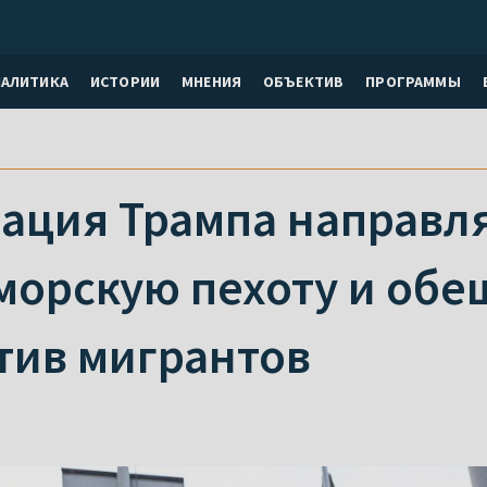
НАЛИТИКА
ИСТОРИИ
МНЕНИЯ
ОБЪЕКТИВ
ПРОГРАММЫ
ация Трампа направля
морскую пехоту и обе
тив мигрантов