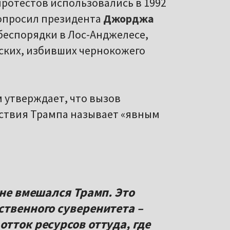
ротестов использовались в 1992
попросил президента
Джорджа
беспорядки в Лос-Анджелесе,
ских, избивших чернокожего
утверждает, что вызов
ействия Трампа называет «явным
 не вмешался Трамп. Это
ственного суверенитета –
тток ресурсов оттуда, где