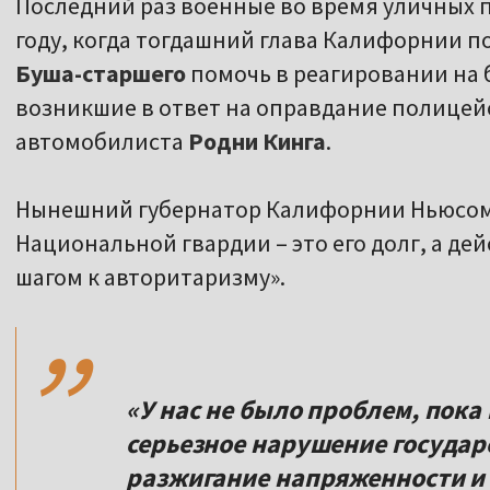
Последний раз военные во время уличных п
году, когда тогдашний глава Калифорнии 
Буша-старшего
помочь в реагировании на 
возникшие в ответ на оправдание полицей
автомобилиста
Родни Кинга
.
Нынешний губернатор Калифорнии Ньюсом 
Национальной гвардии – это его долг, а д
,,
шагом к авторитаризму».
«У нас не было проблем, пока
серьезное нарушение государ
разжигание напряженности и о