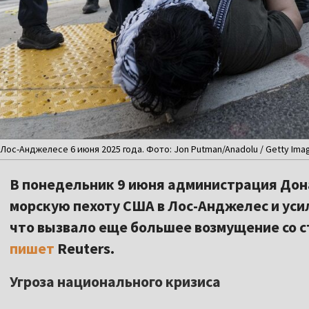
ос-Анджелесе 6 июня 2025 года. Фото: Jon Putman/Anadolu / Getty Ima
В понедельник 9 июня администрация Дон
морскую пехоту США в Лос-Анджелес и уси
что вызвало еще большее возмущение со 
пишет
Reuters.
Угроза национального кризиса