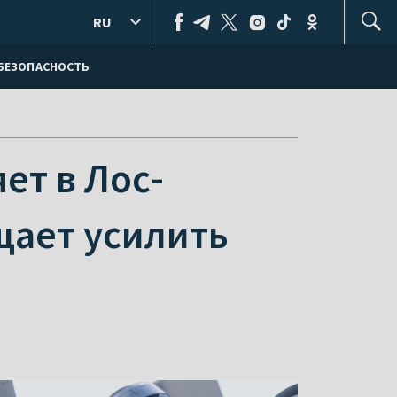
RU
БЕЗОПАСНОСТЬ
ет в Лос-
щает усилить