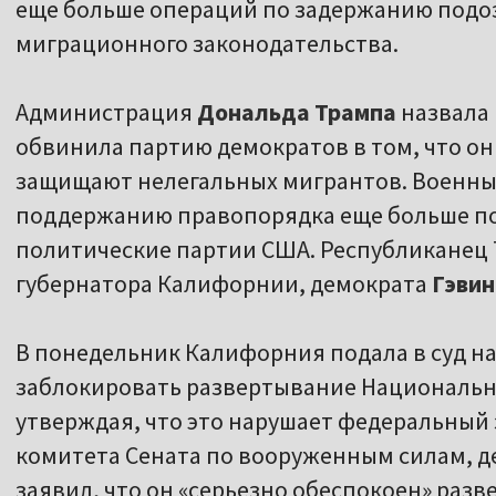
еще больше операций по задержанию под
миграционного законодательства.
Администрация
Дональда
Трампа
назвала
обвинила партию демократов в том, что о
защищают нелегальных мигрантов. Военны
поддержанию правопорядка еще больше п
политические партии США. Республиканец 
губернатора Калифорнии, демократа
Гэви
В понедельник Калифорния подала в суд н
заблокировать развертывание Национально
утверждая, что это нарушает федеральный 
комитета Сената по вооруженным силам, д
заявил, что он «серьезно обеспокоен» ра