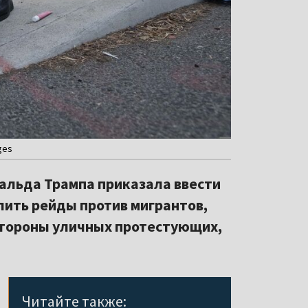
ges
альда Трампа приказала ввести
лить рейды против мигрантов,
стороны уличных протестующих,
Читайте также: