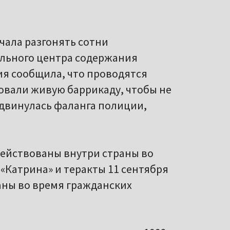
чала разгонять сотни
ального центра содержания
ия сообщила, что проводятся
овали живую баррикаду, чтобы не
 двинулась фаланга полиции,
действованы внутри страны во
 «Катрина» и теракты 11 сентября
раны во время гражданских