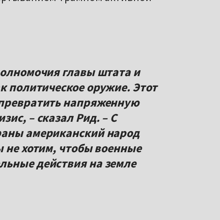
полномочия главы штата и
к политическое оружие. Этот
 превратить напряженную
ис, – сказал Рид. – С
раны американский народ
ы не хотим, чтобы военные
льные действия на земле