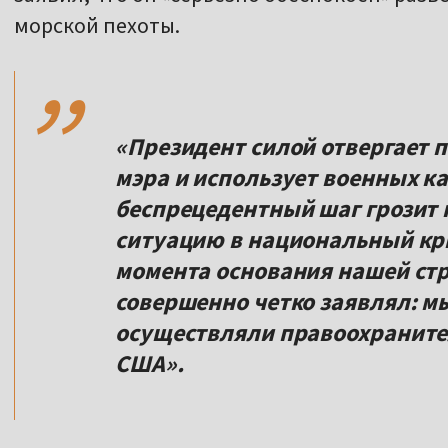
,,
морской пехоты.
«Президент силой отвергает 
мэра и использует военных ка
беспрецедентный шаг грозит
ситуацию в национальный криз
момента основания нашей ст
совершенно четко заявлял: м
осуществляли правоохраните
США».