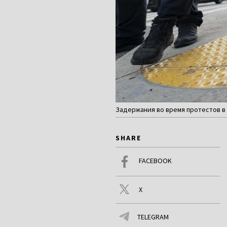
Задержания во время протестов в Л
SHARE
FACEBOOK
X
TELEGRAM