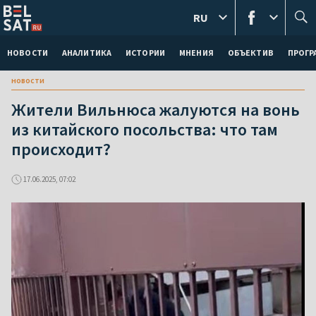
RU
НОВОСТИ
АНАЛИТИКА
ИСТОРИИ
МНЕНИЯ
ОБЪЕКТИВ
ПРОГ
новости
Жители Вильнюса жалуются на вонь
из китайского посольства: что там
происходит?
17.06.2025, 07:02