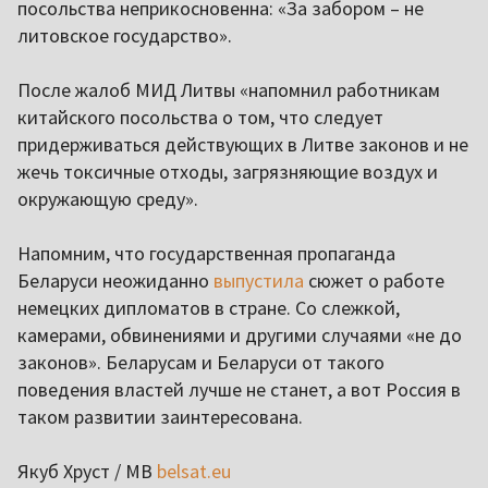
посольства неприкосновенна: «За забором – не
литовское государство».
После жалоб МИД Литвы «напомнил работникам
китайского посольства о том, что следует
придерживаться действующих в Литве законов и не
жечь токсичные отходы, загрязняющие воздух и
окружающую среду».
Напомним, что государственная пропаганда
Беларуси неожиданно
выпустила
сюжет о работе
немецких дипломатов в стране. Со слежкой,
камерами, обвинениями и другими случаями «не до
законов». Беларусам и Беларуси от такого
поведения властей лучше не станет, а вот Россия в
таком развитии заинтересована.
Якуб Хруст / МВ
belsat.eu