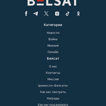
Категории
Новости
Война
Мнения
Онлайн
Белсат
О нас
Контакты
Миссия
Ценности «Белсата»
Как нас смотреть
Награды
Как нас поддержать