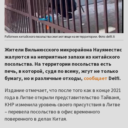
Работник китайского посольства сжигают вещи на ее территории. Фото: delfi.lt
Жители Вильнюсского микрорайона Науяместис
жалуются на неприятные запахи из китайского
посольства. На территории посольства есть
печь, в которой, судя по всему, жгут не только
бумагу, но и различные отходы,
сообщает
Delfi.
Издание отмечает, что после того как в конце 2021
года в Литве открыли представительство Тайваня,
КНР изменила уровень своего присутствия в Литве
– перевела посольство в офис временного
поверенного в делах Китая.