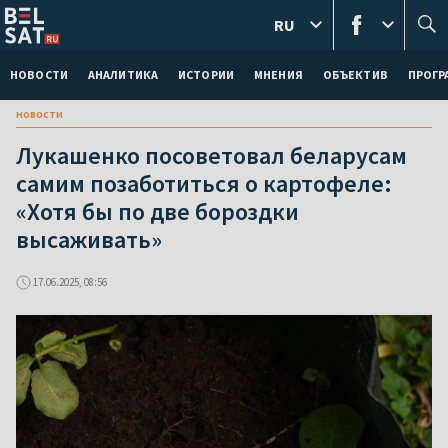
RU
НОВОСТИ
АНАЛИТИКА
ИСТОРИИ
МНЕНИЯ
ОБЪЕКТИВ
ПРОГ
новости
Лукашенко посоветовал беларусам
самим позаботиться о картофеле:
«Хотя бы по две бороздки
высаживать»
17.06.2025, 08:56