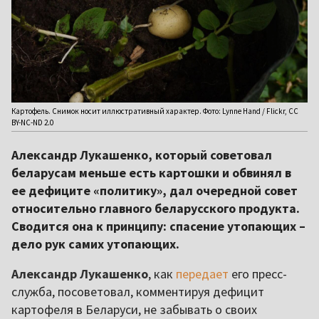
Картофель. Снимок носит иллюстративный характер. Фото: Lynne Hand / Flickr, CC
BY-NC-ND 2.0
Александр Лукашенко, который советовал
беларусам меньше есть картошки и обвинял в
ее дефиците «политику», дал очередной совет
относительно главного беларусского продукта.
Сводится она к принципу: спасение утопающих –
дело рук самих утопающих.
Александр Лукашенко
, как
передает
его пресс-
служба, посоветовал, комментируя дефицит
картофеля в Беларуси, не забывать о своих