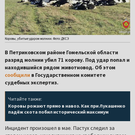
Коровы, убитые ударом молнии. Фото: ДКСЭ
В Петриковском районе Гомельской области
разряд молнии убил 71 корову. Под удар попал и
находившийся рядом животновод. Об этом
сообщили
в Государственном комитете
судебных экспертиз.
Читайте также:
Коровы рожают прямо в навоз. Как при Лукашенко
падёж скота побил исторический максимум
Инцидент произошел в мае. Пастух следил за