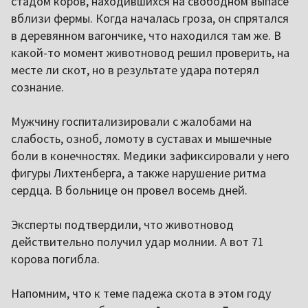
стадом коров, находившихся на свободном выпасе
вблизи фермы. Когда началась гроза, он спрятался
в деревянном вагончике, что находился там же. В
какой-то момент животновод решил проверить, на
месте ли скот, но в результате удара потерял
сознание.
Мужчину госпитализировали с жалобами на
слабость, озноб, ломоту в суставах и мышечные
боли в конечностях. Медики зафиксировали у него
фигуры Лихтенберга, а также нарушение ритма
сердца. В больнице он провел восемь дней.
Эксперты подтвердили, что животновод
действительно получил удар молнии. А вот 71
корова погибла.
Напомним, что к теме падежа скота в этом году