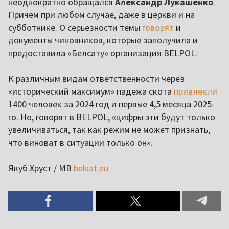
неоднократно обращался
Александр Лукашенко
.
Причем при любом случае, даже в церкви и на
субботнике. О серьезности темы
говорят
и
документы чиновников, которые заполучила и
предоставила «Белсату» организация BELPOL.
К различным видам ответственности через
«исторический максимум» падежа скота
привлекли
1400 человек за 2024 год и первые 4,5 месяца 2025-
го. Но, говорят в BELPOL, «цифры эти будут только
увеличиваться, так как режим не может признать,
что виноват в ситуации только он».
Якуб Хруст / МВ
belsat.eu