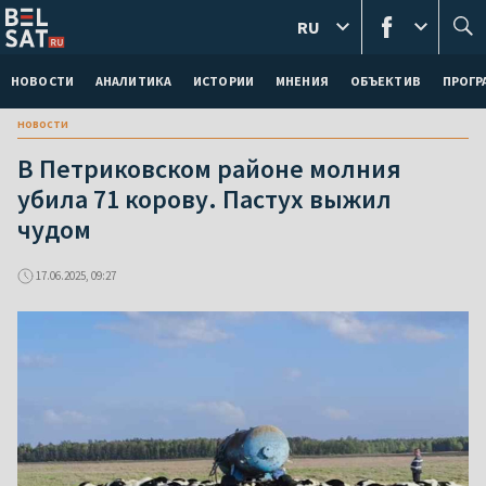
RU
НОВОСТИ
АНАЛИТИКА
ИСТОРИИ
МНЕНИЯ
ОБЪЕКТИВ
ПРОГ
новости
В Петриковском районе молния
убила 71 корову. Пастух выжил
чудом
17.06.2025, 09:27