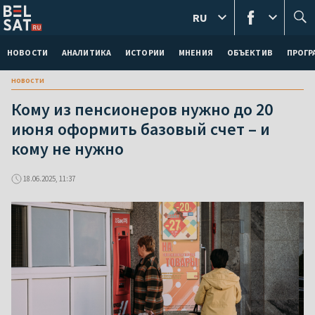
RU
НОВОСТИ
АНАЛИТИКА
ИСТОРИИ
МНЕНИЯ
ОБЪЕКТИВ
ПРОГ
новости
Кому из пенсионеров нужно до 20
июня оформить базовый счет – и
кому не нужно
18.06.2025, 11:37