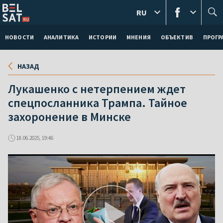
RU
НОВОСТИ
АНАЛИТИКА
ИСТОРИИ
МНЕНИЯ
ОБЪЕКТИВ
ПРОГ
НАЗАД
Лукашенко с нетерпением ждет
спецпосланника Трампа. Тайное
захоронение в Минске
18.06.2025, 19:46