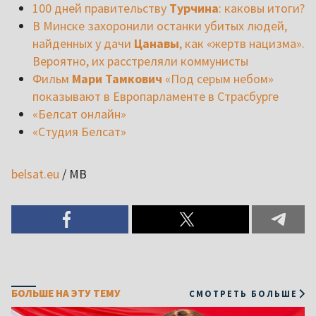
100 дней правительству
Турчина
: каковы итоги?
В Минске захоронили останки убитых людей,
найденных у дачи
Цанавы
, как «жертв нацизма».
Вероятно, их расстреляли коммунисты
Фильм
Мари Тамкович
«Под серым небом»
показывают в Европарламенте в Страсбурге
«Белсат онлайн»
«Студия Белсат»
belsat.eu
/ MB
БОЛЬШЕ НА ЭТУ ТЕМУ
СМОТРЕТЬ БОЛЬШЕ