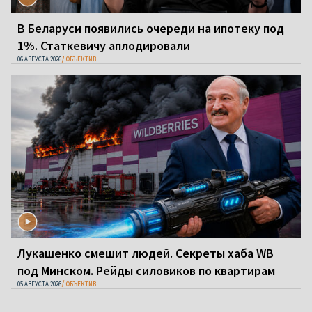
В Беларуси появились очереди на ипотеку под
1%. Статкевичу аплодировали
06 АВГУСТА 2026
ОБЪЕКТИВ
Лукашенко смешит людей. Секреты хаба WB
под Минском. Рейды силовиков по квартирам
05 АВГУСТА 2026
ОБЪЕКТИВ