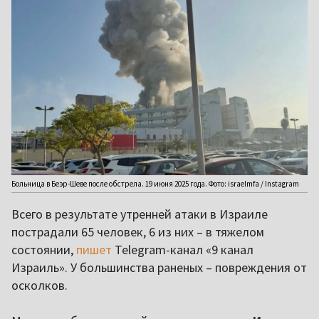
Больница в Беэр-Шеве после обстрела. 19 июня 2025 года. Фото: israelmfa / Instagram
Всего в результате утренней атаки в Израиле
пострадали 65 человек, 6 из них – в тяжелом
состоянии,
пишет
Telegram-канал «9 канал
Израиль». У большинства раненых – повреждения от
осколков.