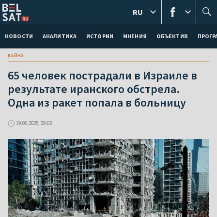
RU
НОВОСТИ
АНАЛИТИКА
ИСТОРИИ
МНЕНИЯ
ОБЪЕКТИВ
ПРОГ
война
65 человек пострадали в Израиле в
результате иранского обстрела.
Одна из ракет попала в больницу
19.06.2025, 09:02