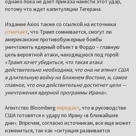
однако пока не дает приказа нанести этот удар,
потому что ждет капитуляции Тегерана.
Издание Axios также со ссылкой на источники
отмечает
, что Трамп сомневается, смогут ли
американские противобункерные бомбы
уничтожить ядерный объект в Фордо – главную
цель вероятной атаки, находящуюся под горой:
«Трамп хочет убедиться, что такая атака
действительно необходима, что она не втянет США
в длительную войну на Ближнем Востоке, и, самое
главное, что она действительно достигнет цели —
уничтожения ядерной программы Ирана».
Агентство Bloomberg
передает
, что в руководстве
США готовятся к удару по Ирану «в ближайшие
дни». Впрочем, согласно источникам, все еще может
измениться, так как «ситуация развивается