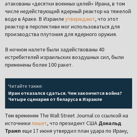
атакованы «десятки военных целей» Ирана, в том
числе недействующий ядерный реактор на тяжелой
воде в Араке. В Израиле
утверждают
, что этот
реактор в перспективе мог использоваться для
производства плутония для ядерного оружия.
В ночном налете были задействованы 40
истребителей израильских воздушных сил, были
применены более 100 ракет.
Читайте также:
Иран отказался сдаться. Чем закончится война?
Четыре сценария от беларуса в Израиле
Тем временем The Wall Street Journal со ссылкой на
источники
пишет
, что президент США
Дональд
Трамп
еще 17 июня утвердил план удара по Ирану,