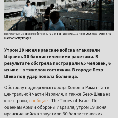
Последствия иранского обстрела. Рамат-Ган, Израиль. 19 июня 2025 года. Фото: Erik
Marmor/Getty Images
Утром 19 июня иранские войска атаковали
Израиль 30 баллистическими ракетами. В
результате обстрела пострадали 65 человек, 6
из них – в тяжелом состоянии. В городе Беэр-
Шева под удар попала больница.
Обстрелу подверглись города Холон и Рамат-Ган в
центральной части Израиля, а также Беэр-Шева на
юге страны,
сообщает
The Times of Israel. По
оценкам Армии обороны Израиля, утром 19 июня
иранские войска запустили 30 баллистических