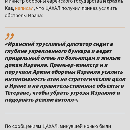
Министр обороны еврейского государства
Исраэль
Кац
написал
, что ЦАХАЛ получил приказ усилить
обстрелы Ирана:
,,
«Иранский трусливый диктатор сидит в
глубине укрепленного бункера и ведет
прицельный огонь по больницам и жилым
домам Израиля. Премьер-министр и я
поручили Армии обороны Израиля усилить
интенсивность атак на стратегические цели
в Иране и на правительственные объекты в
Тегеране, чтобы убрать угрозы Израилю и
подорвать режим аятолл».
По сообщениям ЦАХАЛ, минувшей ночью были