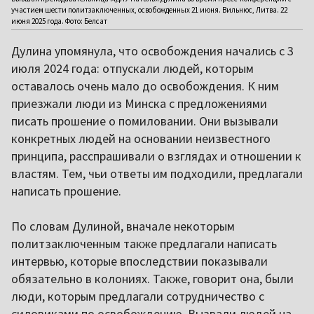
участием шести политзаключенных, освобожденных 21 июня. Вильнюс, Литва. 22
июня 2025 года. Фото: Белсат
Дулина упомянула, что освобождения начались с 3
июля 2024 года: отпускали людей, которым
оставалось очень мало до освобождения. К ним
приезжали люди из Минска с предложениями
писать прошение о помиловании. Они вызывали
конкретных людей на основании неизвестного
принципа, расспрашивали о взглядах и отношении к
властям. Тем, чьи ответы им подходили, предлагали
написать прошение.
По словам Дулиной, вначале некоторым
политзаключенным также предлагали написать
интервью, которые впоследствии показывали
обязательно в колониях. Также, говорит она, были
люди, которым предлагали сотрудничество с
силовиками по освобождению. Вызвали людей на