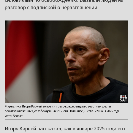
разговор с подпиской о неразглашении.
Журналист Игорь Карней во время пресс-конференции с участием шести
политзаключенных, освобожденных 21 июня. Вильнюс, Литва. 22 июня 2025 года.
Фото: Белсат
Игорь Карней рассказал, как в январе 2025 года его