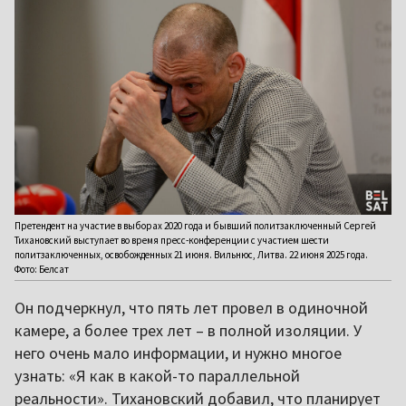
Претендент на участие в выборах 2020 года и бывший политзаключенный Сергей
Тихановский выступает во время пресс-конференции с участием шести
политзаключенных, освобожденных 21 июня. Вильнюс, Литва. 22 июня 2025 года.
Фото: Белсат
Он подчеркнул, что пять лет провел в одиночной
камере, а более трех лет – в полной изоляции. У
него очень мало информации, и нужно многое
узнать: «Я как в какой-то параллельной
реальности». Тихановский добавил, что планирует