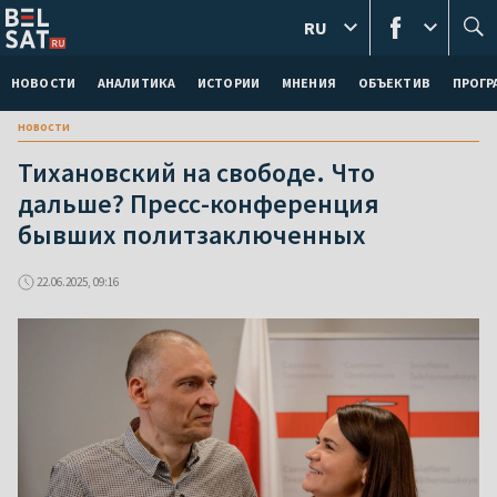
RU
НОВОСТИ
АНАЛИТИКА
ИСТОРИИ
МНЕНИЯ
ОБЪЕКТИВ
ПРОГ
новости
Тихановский на свободе. Что
дальше? Пресс-конференция
бывших политзаключенных
22.06.2025, 09:16