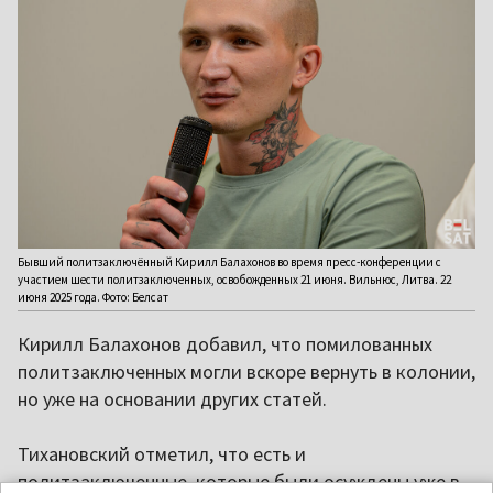
Бывший политзаключённый Кирилл Балахонов во время пресс-конференции с
участием шести политзаключенных, освобожденных 21 июня. Вильнюс, Литва. 22
июня 2025 года. Фото: Белсат
Кирилл Балахонов добавил, что помилованных
политзаключенных могли вскоре вернуть в колонии,
но уже на основании других статей.
Тихановский отметил, что есть и
политзаключенные, которые были осуждены уже в