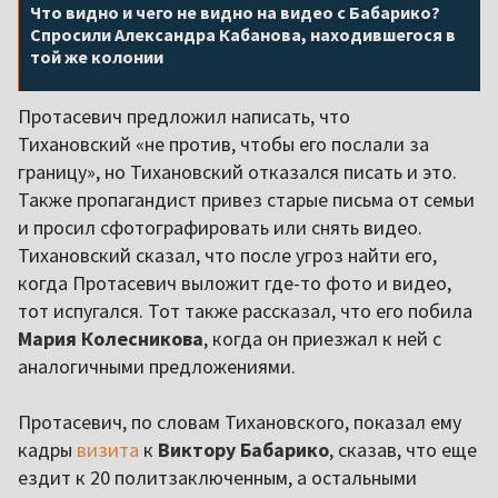
Что видно и чего не видно на видео с Бабарико?
Спросили Александра Кабанова, находившегося в
той же колонии
Протасевич предложил написать, что
Тихановский «не против, чтобы его послали за
границу», но Тихановский отказался писать и это.
Также пропагандист привез старые письма от семьи
и просил сфотографировать или снять видео.
Тихановский сказал, что после угроз найти его,
когда Протасевич выложит где-то фото и видео,
тот испугался. Тот также рассказал, что его побила
Мария Колесникова
, когда он приезжал к ней с
аналогичными предложениями.
Протасевич, по словам Тихановского, показал ему
кадры
визита
к
Виктору Бабарико
, сказав, что еще
ездит к 20 политзаключенным, а остальными