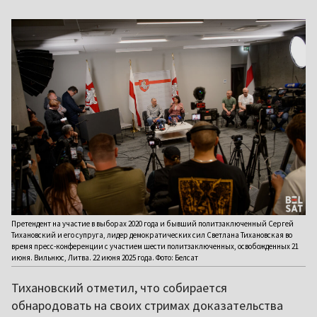
Претендент на участие в выборах 2020 года и бывший политзаключенный Сергей
Тихановский и его супруга, лидер демократических сил Светлана Тихановская во
время пресс-конференции с участием шести политзаключенных, освобожденных 21
июня. Вильнюс, Литва. 22 июня 2025 года. Фото: Белсат
Тихановский отметил, что собирается
обнародовать на своих стримах доказательства