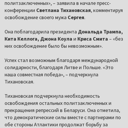
политзаключенных», – заявила в начале пресс-
конференции
Светлана Тихановская
, комментируя
освобождение своего мужа
Сергея
.
Она поблагодарила президента
Дональда Трампа,
Кита Келлога, Джона Коула
и
Криса Смита
– «без
них освобождение было бы невозможным».
Успех стал возможным благодаря международной
солидарности, благодаря Литве и Польше. «Это
наша совместная победа», – подчеркнула
Тихановская.
Тихановская подчеркнула необходимость
освобождения остальных политзаключенных и
прекращения репрессий в Беларуси. Она отметила,
что демократические силы вместе с партнерами по
обе стороны Атлантики продолжат борьбу за