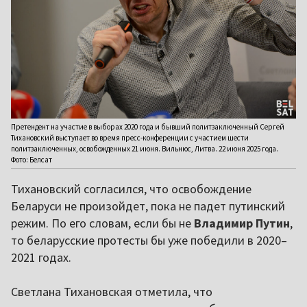
Претендент на участие в выборах 2020 года и бывший политзаключенный Сергей
Тихановский выступает во время пресс-конференции с участием шести
политзаключенных, освобожденных 21 июня. Вильнюс, Литва. 22 июня 2025 года.
Фото: Белсат
Тихановский согласился, что освобождение
Беларуси не произойдет, пока не падет путинский
режим. По его словам, если бы не
Владимир Путин
,
то беларусские протесты бы уже победили в 2020–
2021 годах.
Светлана Тихановская отметила, что