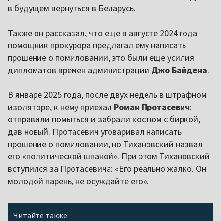
в будущем вернуться в Беларусь.
Также он рассказал, что еще в августе 2024 года
помощник прокурора предлагал ему написать
прошение о помиловании, это были еще усилия
дипломатов времен администрации
Джо Байдена
.
В январе 2025 года, после двух недель в штрафном
изоляторе, к нему приехал
Роман Протасевич
:
отправили помыться и забрали костюм с биркой,
дав новый. Протасевич уговаривал написать
прошение о помиловании, но Тихановский назвал
его «политической шпаной». При этом Тихановский
вступился за Протасевича: «Его реально жалко. Он
молодой парень, не осуждайте его».
Читайте также: