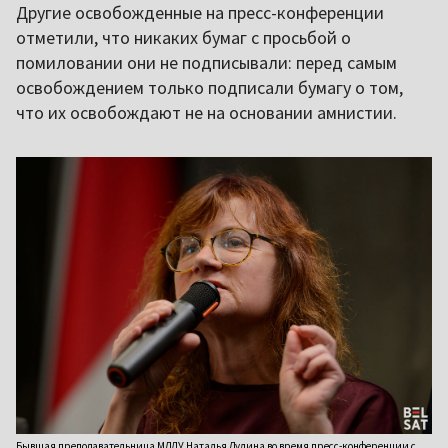
Другие освобожденные на пресс-конференции
отметили, что никаких бумаг с просьбой о
помиловании они не подписывали: перед самым
освобождением только подписали бумагу о том,
что их освобождают не на основании амнистии.
Бывшая преподавательница МДЛУ Наталья Дулина во время пресс-конференции с