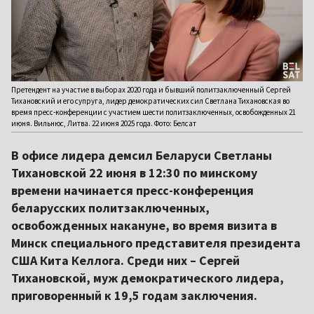
Претендент на участие в выборах 2020 года и бывший политзаключенный Сергей
Тихановский и его супруга, лидер демократических сил Светлана Тихановская во
время пресс-конференции с участием шести политзаключенных, освобожденных 21
июня. Вильнюс, Литва. 22 июня 2025 года. Фото: Белсат
В офисе лидера демсил Беларуси Светланы
Тихановской 22 июня в 12:30 по минскому
времени начинается пресс-конференция
беларусских политзаключенных,
освобожденных накануне, во время визита в
Минск специального представителя президента
США Кита Келлога. Среди них – Сергей
Тихановской, муж демократического лидера,
приговоренный к 19,5 годам заключения.