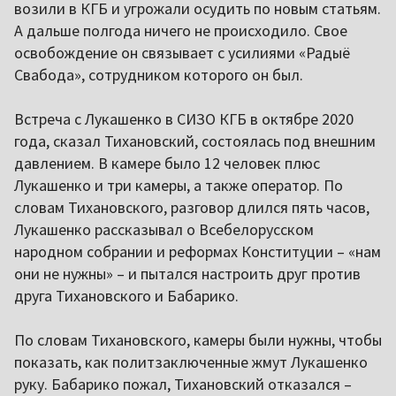
возили в КГБ и угрожали осудить по новым статьям.
А дальше полгода ничего не происходило. Свое
освобождение он связывает с усилиями «Радыё
Свабода», сотрудником которого он был.
Встреча с Лукашенко в СИЗО КГБ в октябре 2020
года, сказал Тихановский, состоялась под внешним
давлением. В камере было 12 человек плюс
Лукашенко и три камеры, а также оператор. По
словам Тихановского, разговор длился пять часов,
Лукашенко рассказывал о Всебелорусском
народном собрании и реформах Конституции – «нам
они не нужны» – и пытался настроить друг против
друга Тихановского и Бабарико.
По словам Тихановского, камеры были нужны, чтобы
показать, как политзаключенные жмут Лукашенко
руку. Бабарико пожал, Тихановский отказался –