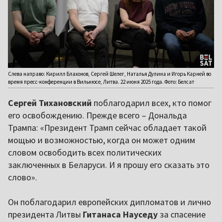
Слева направо: Кирилл Блахонов, Сергей Шелег, Наталья Дулина и Игорь Карней во
время пресс-конференции в Вильнюсе, Литва. 22 июня 2025 года. Фото: Белсат
Сергей Тихановский
поблагодарил всех, кто помог
его освобождению. Прежде всего – Дональда
Трампа: «Президент Трамп сейчас обладает такой
мощью и возможностью, когда он может одним
словом освободить всех политических
заключенных в Беларуси. И я прошу его сказать это
слово».
Он поблагодарил европейских дипломатов и лично
президента Литвы
Гитанаса Науседу
за спасение