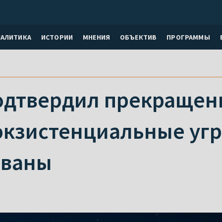
НАЛИТИКА
ИСТОРИИ
МНЕНИЯ
ОБЪЕКТИВ
ПРОГРАММЫ
одтвердил прекращени
 экзистенциальные уг
ованы