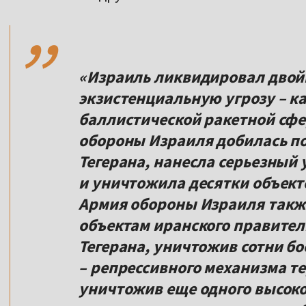
,,
«Израиль ликвидировал дво
экзистенциальную угрозу – как
баллистической ракетной сфе
обороны Израиля добилась по
Тегерана, нанесла серьезный
и уничтожила десятки объекто
Армия обороны Израиля такж
объектам иранского правител
Тегерана, уничтожив сотни б
– репрессивного механизма т
уничтожив еще одного высоко