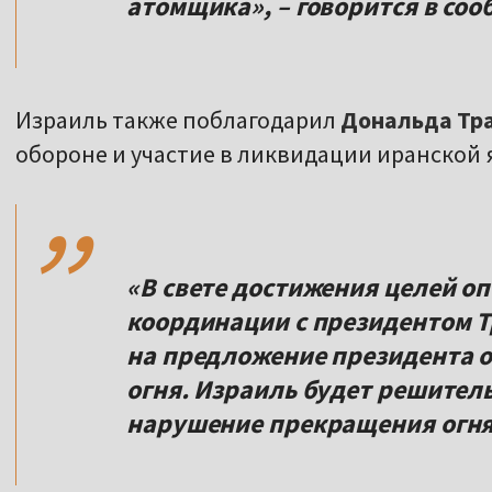
атомщика», – говорится в со
Израиль также поблагодарил
Дональда Тр
,,
обороне и участие в ликвидации иранской 
«В свете достижения целей оп
координации с президентом Т
на предложение президента 
огня. Израиль будет решител
нарушение прекращения огня»