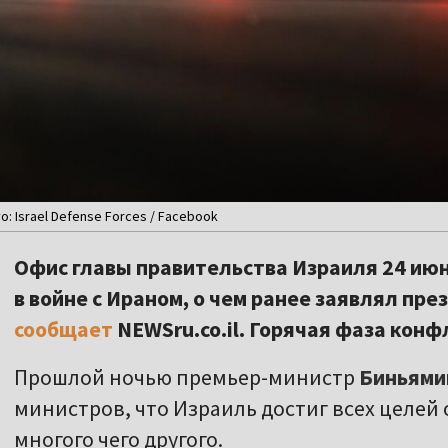
 Israel Defense Forces / Facebook
Офис главы правительства Израиля 24 ию
в войне с Ираном, о чем ранее заявлял пр
сообщает
NEWSru.co.il. Горячая фаза конф
Прошлой ночью премьер-министр
Биньями
министров, что Израиль достиг всех целей 
многого чего другого.