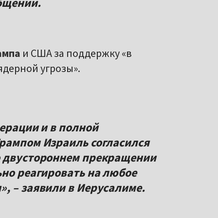
общении.
ампа
и США за поддержку «в
ядерной угрозы».
ерации и в полной
рампом Израиль согласился
о двустороннем прекращении
ьно реагировать на любое
, – заявили в Иерусалиме.