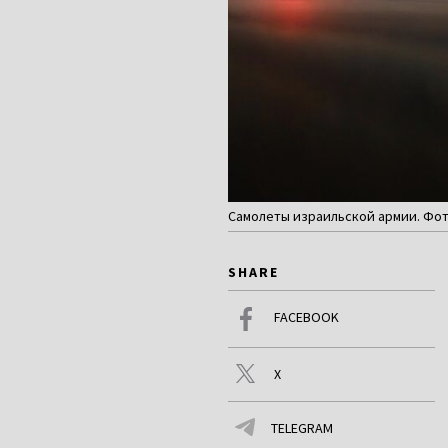
Самолеты израильской армии. Фото:
SHARE
FACEBOOK
X
TELEGRAM