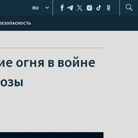
RU
БЕЗОПАСНОСТЬ
е огня в войне
розы