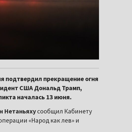
ня подтвердил прекращение огня
езидент США Дональд Трамп,
ликта началась 13 июня.
н Нетаньяху
сообщил Кабинету
операции «Народ как лев» и