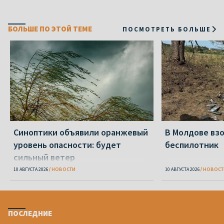
БОЛЬШЕ ПО ЭТОЙ ТЕМЕ
ПОСМОТРЕТЬ БОЛЬШЕ
Синоптики объявили оранжевый
В Молдове вз
уровень опасности: будет
беспилотник
сильный ветер
10 АВГУСТА 2026
НОВОСТИ
10 АВГУСТА 2026
НОВОСТ
ПОСЛЕДНИЕ