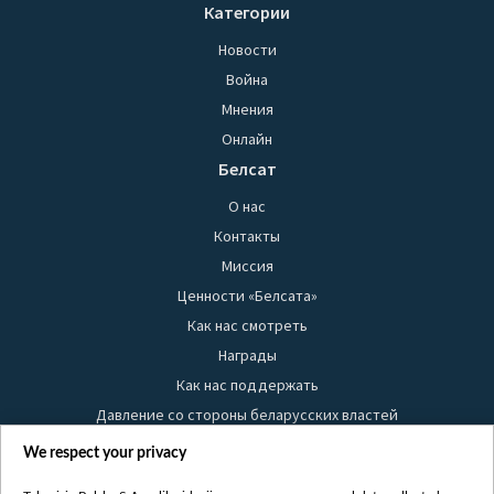
Категории
Новости
Война
Мнения
Онлайн
Белсат
О нас
Контакты
Миссия
Ценности «Белсата»
Как нас смотреть
Награды
Как нас поддержать
Давление со стороны беларусских властей
Правила использования материалов
We respect your privacy
Информация об отправителе