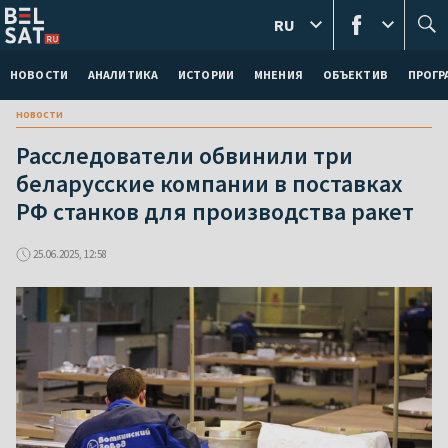
RU
НОВОСТИ
АНАЛИТИКА
ИСТОРИИ
МНЕНИЯ
ОБЪЕКТИВ
ПРОГ
новости
Расследователи обвинили три
беларусские компании в поставках
РФ станков для производства ракет
25.06.2025, 12:58