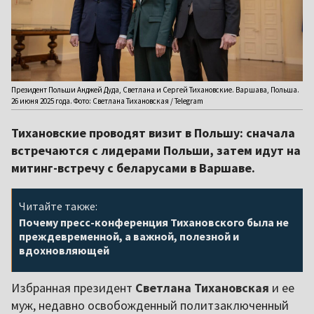
Президент Польши Анджей Дуда, Светлана и Сергей Тихановские. Варшава, Польша.
26 июня 2025 года. Фото: Светлана Тихановская / Telegram
Тихановские проводят визит в Польшу: сначала
встречаются с лидерами Польши, затем идут на
митинг-встречу с беларусами в Варшаве.
Читайте также:
Почему пресс-конференция Тихановского была не
преждевременной, а важной, полезной и
вдохновляющей
Избранная президент
Светлана Тихановская
и ее
муж, недавно освобожденный политзаключенный