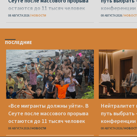
Сеуте после массового прорыва
путь выбрать 
остаются до 11 тысяч человек
конференции 
08 АВГУСТА 2026
НОВОСТИ
08 АВГУСТА 2026
НОВОСТ
ПОСЛЕДНИЕ
«Все мигранты должны уйти». В
Нейтралитет 
Сеуте после массового прорыва
путь выбрать 
остаются до 11 тысяч человек
конференции 
08 АВГУСТА 2026
НОВОСТИ
08 АВГУСТА 2026
НОВОСТ