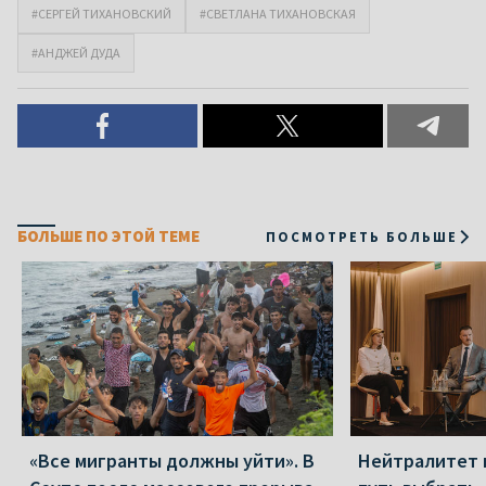
#СЕРГЕЙ ТИХАНОВСКИЙ
#СВЕТЛАНА ТИХАНОВСКАЯ
#АНДЖЕЙ ДУДА
БОЛЬШЕ ПО ЭТОЙ ТЕМЕ
ПОСМОТРЕТЬ БОЛЬШЕ
«Все мигранты должны уйти». В
Нейтралитет 