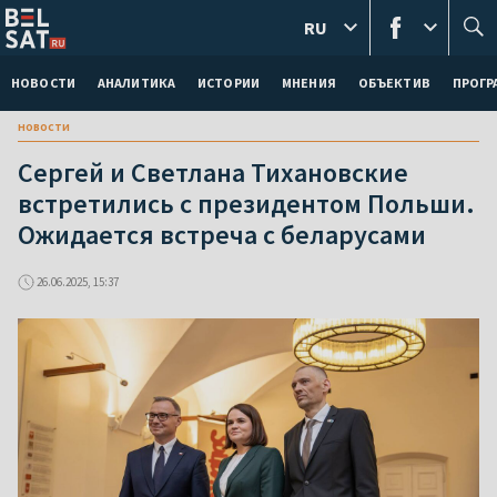
RU
НОВОСТИ
АНАЛИТИКА
ИСТОРИИ
МНЕНИЯ
ОБЪЕКТИВ
ПРОГ
новости
Сергей и Светлана Тихановские
встретились с президентом Польши.
Ожидается встреча с беларусами
26.06.2025, 15:37