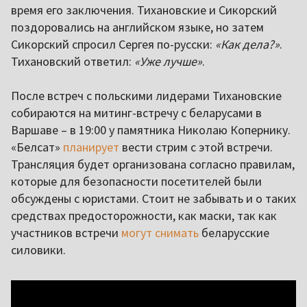
время его заключения. Тихановские и Сикорский
поздоровались на английском языке, но затем
Сикорский спросил Сергея по-русски:
«Как дела?»
.
Тихановский ответил:
«Уже лучше»
.
После встреч с польскими лидерами Тихановские
собираются на митинг-встречу с беларусами в
Варшаве – в 19:00 у памятника Николаю Копернику.
«Белсат»
планирует
вести стрим с этой встречи.
Трансляция будет организована согласно правилам,
которые для безопасности посетителей были
обсуждены с юристами. Стоит не забывать и о таких
средствах предосторожности, как маски, так как
участников встречи
могут снимать
беларусские
силовики.