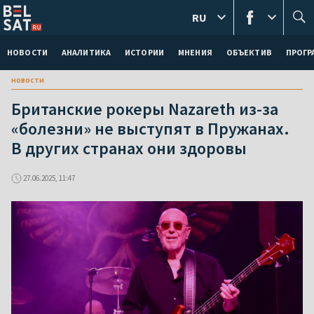
RU
НОВОСТИ
АНАЛИТИКА
ИСТОРИИ
МНЕНИЯ
ОБЪЕКТИВ
ПРОГ
новости
Британские рокеры Nazareth из-за
«болезни» не выступят в Пружанах.
В других странах они здоровы
27.06.2025, 11:47