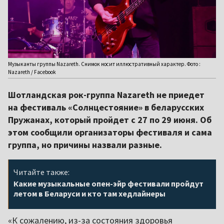
Музыканты группы Nazareth. Снимок носит иллюстративный характер. Фото :
Nazareth / Facebook
Шотландская рок-группа Nazareth не приедет
на фестиваль «Солнцестояние» в беларусских
Пружанах, который пройдет с 27 по 29 июня. Об
этом сообщили организаторы фестиваля и сама
группа, но причины назвали разные.
Читайте также:
Какие музыкальные опен-эйр фестивали пройдут
летом в Беларуси и кто там хедлайнеры
«К сожалению, из-за состояния здоровья