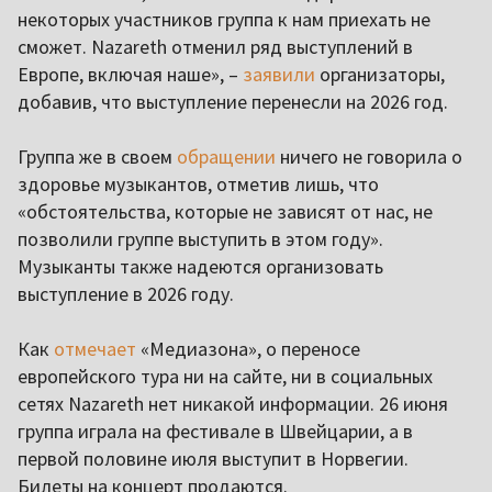
некоторых участников группа к нам приехать не
сможет. Nazareth отменил ряд выступлений в
Европе, включая наше», –
заявили
организаторы,
добавив, что выступление перенесли на 2026 год.
Группа же в своем
обращении
ничего не говорила о
здоровье музыкантов, отметив лишь, что
«обстоятельства, которые не зависят от нас, не
позволили группе выступить в этом году».
Музыканты также надеются организовать
выступление в 2026 году.
Как
отмечает
«Медиазона», о переносе
европейского тура ни на сайте, ни в социальных
сетях Nazareth нет никакой информации. 26 июня
группа играла на фестивале в Швейцарии, а в
первой половине июля выступит в Норвегии.
Билеты на концерт продаются.