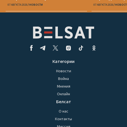
Вежновец
07 АВГУСТА 2026
НОВОСТИ
07 АВГУСТА 2026
НОВОСТ
Категории
Новости
Война
Мнения
Онлайн
Белсат
О нас
Контакты
Миссия