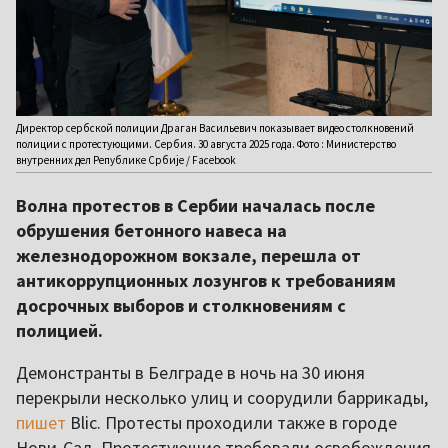
Директор сербской полиции Драган Васильевич показывает видео столкновений
полиции с протестующими. Сербия. 30 августа 2025 года. Фото : Министерство
внутренних дел Републике Србије / Facebook
Волна протестов в Сербии началась после
обрушения бетонного навеса на
железнодорожном вокзале, перешла от
антикоррупционных лозунгов к требованиям
досрочных выборов и столкновениям с
полицией.
Демонстранты в Белграде в ночь на 30 июня
перекрыли несколько улиц и соорудили баррикады,
пишет
Blic. Протесты проходили также в городе
Нови-Сад. Протестующие требовали освобождения