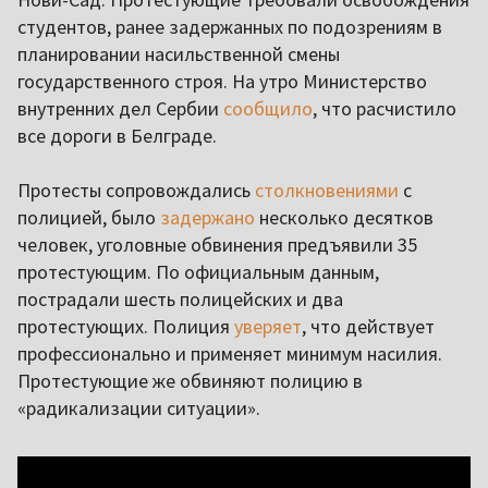
студентов, ранее задержанных по подозрениям в
планировании насильственной смены
государственного строя. На утро Министерство
внутренних дел Сербии
сообщило
, что расчистило
все дороги в Белграде.
Протесты сопровождались
столкновениями
с
полицией, было
задержано
несколько десятков
человек, уголовные обвинения предъявили 35
протестующим. По официальным данным,
пострадали шесть полицейских и два
протестующих. Полиция
уверяет
, что действует
профессионально и применяет минимум насилия.
Протестующие же обвиняют полицию в
«радикализации ситуации».