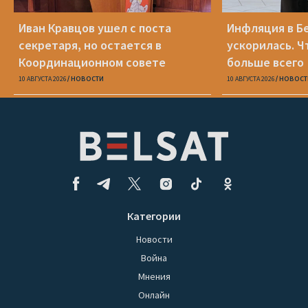
Иван Кравцов ушел с поста
Инфляция в Б
секретаря, но остается в
ускорилась. 
Координационном совете
больше всего
10 АВГУСТА 2026
НОВОСТИ
10 АВГУСТА 2026
НОВОСТ
Категории
Новости
Война
Мнения
Онлайн