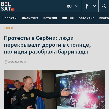
RU
НОВОСТИ
АНАЛИТИКА
ИСТОРИИ
МНЕНИЯ
ОБЪЕКТИВ
ПРОГ
новости
Протесты в Сербии: люди
перекрывали дороги в столице,
полиция разобрала баррикады
30.06.2025, 09:23