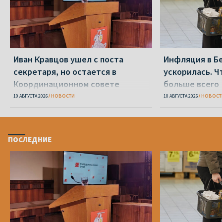
Иван Кравцов ушел с поста
Инфляция в Б
секретаря, но остается в
ускорилась. 
Координационном совете
больше всего
10 АВГУСТА 2026
НОВОСТИ
10 АВГУСТА 2026
НОВОСТ
ПОСЛЕДНИЕ