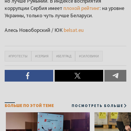
но лучше Румынии. В индексе восприятия
коррупции Сербия имеет
плохой рейтинг
: на уровне
Украины, только чуть лучше Беларуси.
Алесь Новоборский / ЮК
belsat.eu
#ПРОТЕСТЫ
#СЕРБИЯ
#БЕЛГРАД
#СИЛОВИКИ
БОЛЬШЕ ПО ЭТОЙ ТЕМЕ
ПОСМОТРЕТЬ БОЛЬШЕ