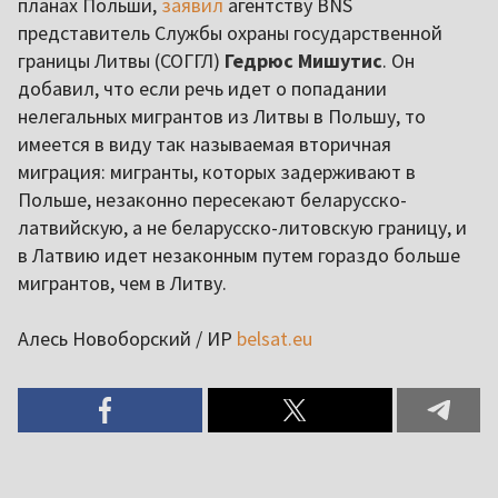
планах Польши,
заявил
агентству BNS
представитель Службы охраны государственной
границы Литвы (СОГГЛ)
Гедрюс Мишутис
. Он
добавил, что если речь идет о попадании
нелегальных мигрантов из Литвы в Польшу, то
имеется в виду так называемая вторичная
миграция: мигранты, которых задерживают в
Польше, незаконно пересекают беларусско-
латвийскую, а не беларусско-литовскую границу, и
в Латвию идет незаконным путем гораздо больше
мигрантов, чем в Литву.
Алесь Новоборский / ИР
belsat.eu