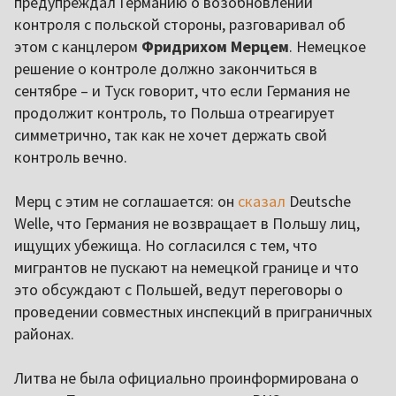
предупреждал Германию о возобновлении
контроля с польской стороны, разговаривал об
этом с канцлером
Фридрихом Мерцем
. Немецкое
решение о контроле должно закончиться в
сентябре – и Туск говорит, что если Германия не
продолжит контроль, то Польша отреагирует
симметрично, так как не хочет держать свой
контроль вечно.
Мерц с этим не соглашается: он
сказал
Deutsche
Welle, что Германия не возвращает в Польшу лиц,
ищущих убежища. Но согласился с тем, что
мигрантов не пускают на немецкой границе и что
это обсуждают с Польшей, ведут переговоры о
проведении совместных инспекций в приграничных
районах.
Литва не была официально проинформирована о