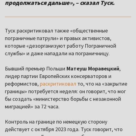
продолжаться дальше», – сказал Туск.
Туск раскритиковал также «общественные
пограничные патрули» и правых активистов,
которые «дезорганизуют работу Пограничной
службы» и даже нападали на пограничницу.
Бывший премьер Польши
Матеуш Моравецкий
,
лидер партии Европейских консерваторов и
реформистов,
раскритиковал
то, что на «закрытие
границы» потребуется неделя: он говорит, что мог
бы создать «министерство борьбы с незаконной
миграцией» за 72 часа.
Контроль на границе по немецкую сторону
действует с октября 2023 года. Туск говорит, что