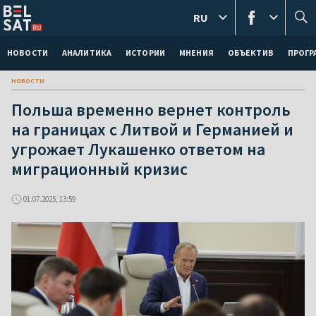
RU
НОВОСТИ
АНАЛИТИКА
ИСТОРИИ
МНЕНИЯ
ОБЪЕКТИВ
ПРОГ
новости
Польша временно вернет контроль
на границах с Литвой и Германией и
угрожает Лукашенко ответом на
миграционный кризис
01.07.2025, 13:59