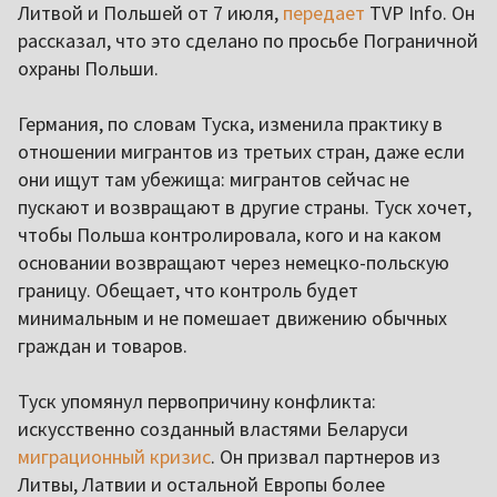
Литвой и Польшей от 7 июля,
передает
TVP Info. Он
рассказал, что это сделано по просьбе Пограничной
охраны Польши.
Германия, по словам Туска, изменила практику в
отношении мигрантов из третьих стран, даже если
они ищут там убежища: мигрантов сейчас не
пускают и возвращают в другие страны. Туск хочет,
чтобы Польша контролировала, кого и на каком
основании возвращают через немецко-польскую
границу. Обещает, что контроль будет
минимальным и не помешает движению обычных
граждан и товаров.
Туск упомянул первопричину конфликта:
искусственно созданный властями Беларуси
миграционный кризис
. Он призвал партнеров из
Литвы, Латвии и остальной Европы более