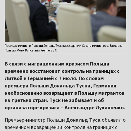
Премьер-министр Польши Дональд Туск на заседании Совета министров. Варшава,
Польша. Фото: Kancelaria Premiera / X
В связи с миграционным кризисом Польша
временно восстановит контроль на границах с
Литвой и Германией с 7 июля. По словам
премьера Польши Дональда Туска, Германия
необоснованно возвращает в Польшу мигрантов
из третьих стран. Туск не забывает и об
организаторе кризиса – Александре Лукашенко.
Премьер-министр Польши
Дональд Туск
объявил о
временном возвращении контроля на границах с