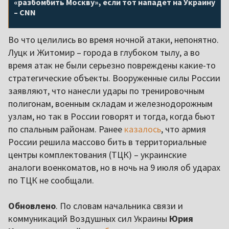
«разбомбить Москву», если тот нападет на Украину
– CNN
Во что целились во время ночной атаки, непонятно.
Луцк и Житомир – города в глубоком тылу, а во
время атак не были серьезно повреждены какие-то
стратегические объекты. Вооруженные силы России
заявляют, что нанесли удары по тренировочным
полигонам, военным складам и железнодорожным
узлам, но так в России говорят и тогда, когда бьют
по спальным районам. Ранее
казалось
, что армия
России решила массово бить в территориальные
центры комплектования (ТЦК) – украинские
аналоги военкоматов, но в ночь на 9 июля об ударах
по ТЦК не сообщали.
Обновлено
. По словам начальника связи и
коммуникаций Воздушных сил Украины
Юрия