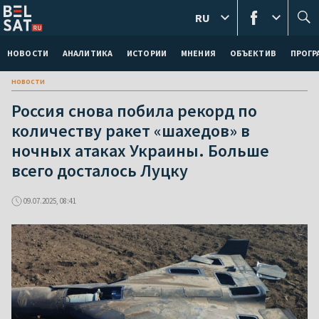
RU
НОВОСТИ
АНАЛИТИКА
ИСТОРИИ
МНЕНИЯ
ОБЪЕКТИВ
ПРОГ
новости
Россия снова побила рекорд по
количеству ракет «шахедов» в
ночных атаках Украины. Больше
всего досталось Луцку
09.07.2025, 08:41