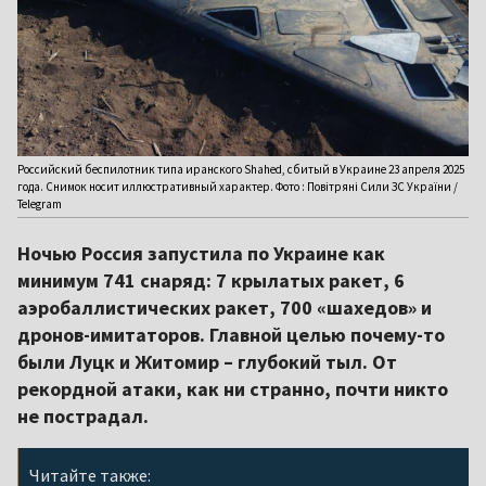
Российский беспилотник типа иранского Shahed, сбитый в Украине 23 апреля 2025
года. Снимок носит иллюстративный характер. Фото : Повітряні Сили ЗС України /
Telegram
Ночью Россия запустила по Украине как
минимум 741 снаряд: 7 крылатых ракет, 6
аэробаллистических ракет, 700 «шахедов» и
дронов-имитаторов. Главной целью почему-то
были Луцк и Житомир – глубокий тыл. От
рекордной атаки, как ни странно, почти никто
не пострадал.
Читайте также: