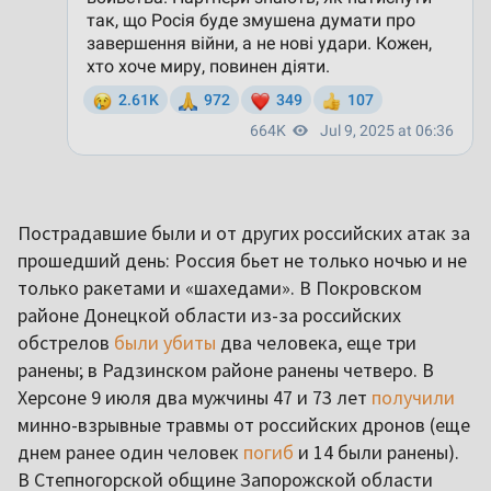
Пострадавшие были и от других российских атак за
прошедший день: Россия бьет не только ночью и не
только ракетами и «шахедами». В Покровском
районе Донецкой области из-за российских
обстрелов
были убиты
два человека, еще три
ранены; в Радзинском районе ранены четверо. В
Херсоне 9 июля два мужчины 47 и 73 лет
получили
минно-взрывные травмы от российских дронов (еще
днем ранее один человек
погиб
и 14 были ранены).
В Степногорской общине Запорожской области