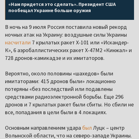
«Нам придется это сделать». Президент США
пообещал Украине больше оружия
В ночь на 9 июля Россия поставила новый рекорд
ночных атак на Украину: воздушные силы Украины
насчитали
7 крылатых ракет X-101 или «Искандер-
К», 6 аэробаллистических ракет Х-47М2 «Кинжал» и
728 дронов-камикадзе и их имитаторов.
Вероятно, около половины «шахедов» были
имитаторами: 415 дронов были» локационно
потеряны «без последствий или подавлены
средствами радиоэлектронной борьбы. Еще 296
дронов и 7 крылатых ракет были сбиты. Но сбили не
все, попадания в цели были в 4 локациях.
Основным направлением удара
был
Луцк – центр
Волынской области, что на северо-западе Украины.