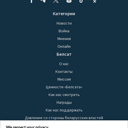
Категории
Новости
Война
Мнения
Онлайн
Белсат
О нас
Контакты
Миссия
Ценности «Белсата»
Как нас смотреть
Награды
Как нас поддержать
Давление со стороны беларусских властей
Правила использования материалов
We respect your privacy