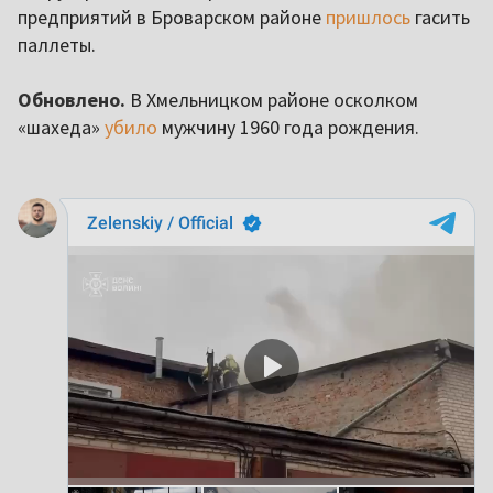
предприятий в Броварском районе
пришлось
гасить
паллеты.
Обновлено.
В Хмельницком районе осколком
«шахеда»
убило
мужчину 1960 года рождения.