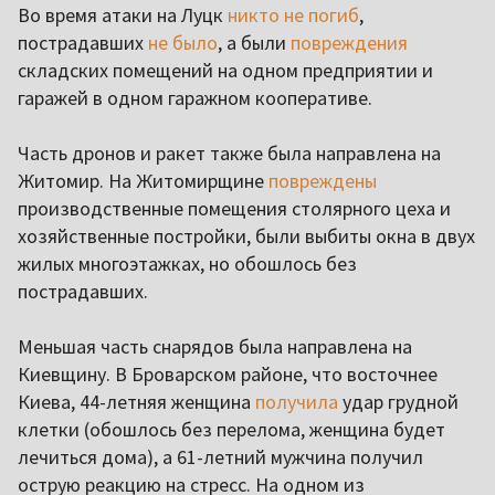
Во время атаки на Луцк
никто не погиб
,
пострадавших
не было
, а были
повреждения
складских помещений на одном предприятии и
гаражей в одном гаражном кооперативе.
Часть дронов и ракет также была направлена на
Житомир. На Житомирщине
повреждены
производственные помещения столярного цеха и
хозяйственные постройки, были выбиты окна в двух
жилых многоэтажках, но обошлось без
пострадавших.
Меньшая часть снарядов была направлена на
Киевщину. В Броварском районе, что восточнее
Киева, 44-летняя женщина
получила
удар грудной
клетки (обошлось без перелома, женщина будет
лечиться дома), а 61-летний мужчина получил
острую реакцию на стресс. На одном из