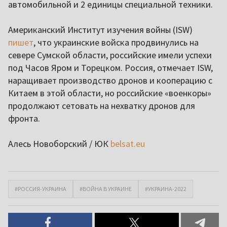
автомобильной и 2 единицы специальной техники.
Американский Институт изучения войны (ISW)
пишет
, что украинские войска продвинулись на
севере Сумской области, российские имели успехи
под Часов Яром и Торецком. Россия, отмечает ISW,
наращивает производство дронов и кооперацию с
Китаем в этой области, но российские «военкоры»
продолжают сетовать на нехватку дронов для
фронта.
Алесь Новоборский / ЮК
belsat.eu
#РОССИЯ-УКРАИНА
#ВОЙНА В УКРАИНЕ
#УКРАИНА-2022