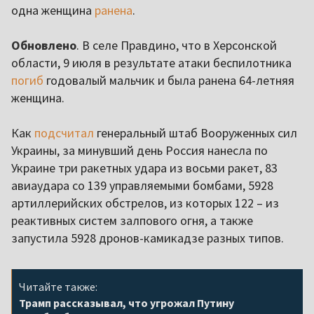
одна женщина
ранена
.
Обновлено
. В селе Правдино, что в Херсонской
области, 9 июля в результате атаки беспилотника
погиб
годовалый мальчик и была ранена 64-летняя
женщина.
Как
подсчитал
генеральный штаб Вооруженных сил
Украины, за минувший день Россия нанесла по
Украине три ракетных удара из восьми ракет, 83
авиаудара со 139 управляемыми бомбами, 5928
артиллерийских обстрелов, из которых 122 – из
реактивных систем залпового огня, а также
запустила 5928 дронов-камикадзе разных типов.
Читайте также:
Трамп рассказывал, что угрожал Путину