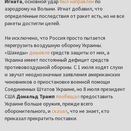
Игната
, основной удар
был направлен
по
аэродрому на Волыни. Игнат добавил, что
определённые последствия от ракет есть, но не все
ракеты достигли целей.
Не исключено, что Россия просто пытается
перегрузить воздушную оборону Украины.
«Шахеды»
дешевле
средств защиты от них, а
Украина имеет постоянный дефицит средств
противовоздушной обороны. С 1 июля ходят слухи
и звучат неоднозначные заявления американских
чиновников о приостановке военной помощи
Соединенных Штатов Украине, но 8 июля президент
США
Дональд Трамп
пообещал
предоставить
Украине больше оружия, прежде всего
оборонительного, и
сказал
, что не знает, кто
приказал прекратить поставки.