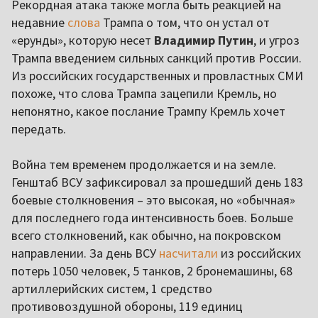
Рекордная атака также могла быть реакцией на
недавние
слова
Трампа о том, что он устал от
«ерунды», которую несет
Владимир Путин
, и угроз
Трампа введением сильных санкций против России.
Из российских государственных и провластных СМИ
похоже, что слова Трампа зацепили Кремль, но
непонятно, какое послание Трампу Кремль хочет
передать.
Война тем временем продолжается и на земле.
Генштаб ВСУ зафиксировал за прошедший день 183
боевые столкновения – это высокая, но «обычная»
для последнего года интенсивность боев. Больше
всего столкновений, как обычно, на покровском
направлении. За день ВСУ
насчитали
из российских
потерь 1050 человек, 5 танков, 2 бронемашины, 68
артиллерийских систем, 1 средство
противовоздушной обороны, 119 единиц