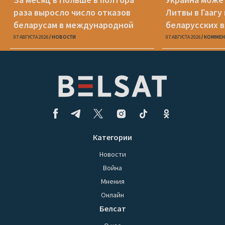
раза выросло число отказов
Литвы в Гаагу
беларусам в международной
беларусских 
защите
07 АВГУСТА 2026
НОВОСТИ
07 АВГУСТА 2026
КОММЕН
Категории
Новости
Война
Мнения
Онлайн
Белсат