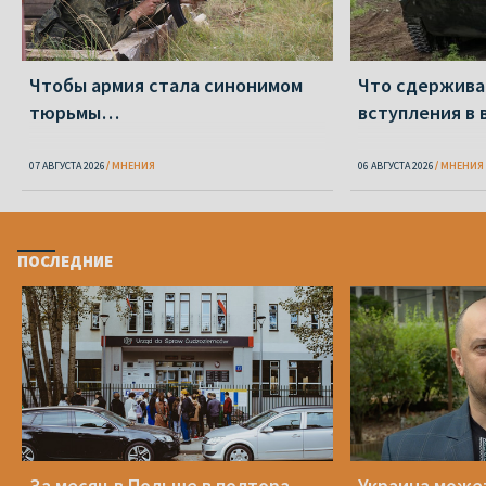
Чтобы армия стала синонимом
Что сдержива
тюрьмы…
вступления в 
07 АВГУСТА 2026
МНЕНИЯ
06 АВГУСТА 2026
МНЕНИЯ
ПОСЛЕДНИЕ
За месяц в Польше в полтора
Украина може