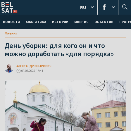
RU
НОВОСТИ
АНАЛИТИКА
ИСТОРИИ
МНЕНИЯ
ОБЪЕКТИВ
ПРОГ
Мнения
День уборки: для кого он и что
можно доработать «для порядка»
АЛЕКСАНДР КНЫРОВИЧ
09.07.2025, 13:44