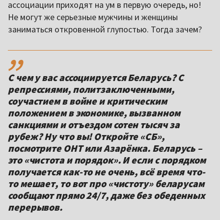
ассоциации приходят на ум в первую очередь, но!
Не могут же серьезные мужчины и женщины
заниматься откровенной глупостью. Тогда зачем?
,,
С чем у вас ассоциируется Беларусь? С
репрессиями, политзаключенными,
соучастием в войне и критическим
положением в экономике, вызванном
санкциями и отъездом сотен тысяч за
рубеж? Ну что вы! Откройте «СБ»,
посмотрите ОНТ или Азарёнка. Беларусь –
это «чистота и порядок». И если с порядком
получается как-то не очень, всё время что-
то мешает, то вот про «чистоту» беларусам
сообщают прямо 24/7, даже без обеденных
перерывов.