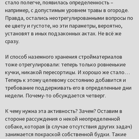
стало полегче, появилась определенность –
например, с допустимым уровнем травы в огороде.
Правда, остались неотрегулированными вопросы по
ее цвету и густоте, но эти параметры, вероятно,
установят в иных подзаконных актах. Не всё же
сразу.
И способ наземного хранения стройматериалов
тоже отрегулировали: теперь только ровненькие
кучки, никакой пересортицы. И хорошо же стало…
Теперь к этому целевому состоянию добавится и
требование поддерживать его в определенные дни
недели. Почему-то обсуждается четверг.
К чему нужна эта активность? Зачем? Оставим в
стороне рассуждения о некой неопределенной
собаке, которая (в случае отсутствия других задач)
занимается покраской собственной будки. Такие