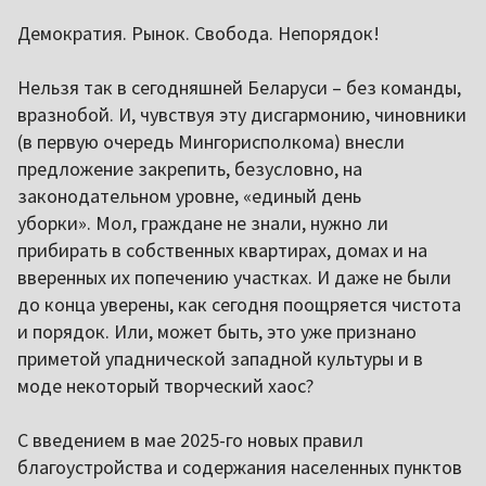
Демократия. Рынок. Свобода. Непорядок!
Нельзя так в сегодняшней Беларуси – без команды,
вразнобой. И, чувствуя эту дисгармонию, чиновники
(в первую очередь Мингорисполкома) внесли
предложение закрепить, безусловно, на
законодательном уровне, «единый день
уборки». Мол, граждане не знали, нужно ли
прибирать в собственных квартирах, домах и на
вверенных их попечению участках. И даже не были
до конца уверены, как сегодня поощряется чистота
и порядок. Или, может быть, это уже признано
приметой упаднической западной культуры и в
моде некоторый творческий хаос?
С введением в мае 2025-го новых правил
благоустройства и содержания населенных пунктов