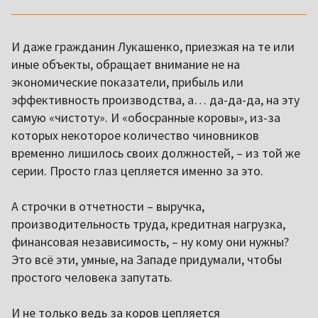
И даже гражданин Лукашенко, приезжая на те или
иные объекты, обращает внимание не на
экономические показатели, прибыль или
эффективность производства, а… да-да-да, на эту
самую «чистоту». И «обосранные коровы», из-за
которых некоторое количество чиновников
временно лишилось своих должностей, – из той же
серии. Просто глаз цепляется именно за это.
А строчки в отчетности – выручка,
производительность труда, кредитная нагрузка,
финансовая независимость, – ну кому они нужны?
Это всё эти, умные, на Западе придумали, чтобы
простого человека запутать.
И не только ведь за коров цепляется