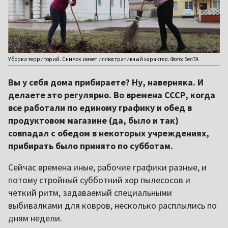
Уборка территорий. Снимок имеет иллюстративный характер. Фото: БелТА
Вы у себя дома прибираете? Ну, наверняка. И
делаете это регулярно. Во времена СССР, когда
все работали по единому графику и обед в
продуктовом магазине (да, было и так)
совпадал с обедом в некоторых учреждениях,
прибирать было принято по субботам.
Сейчас времена иные, рабочие графики разные, и
потому стройный субботний хор пылесосов и
чёткий ритм, задаваемый специальными
выбивалками для ковров, несколько расплылись по
дням недели.