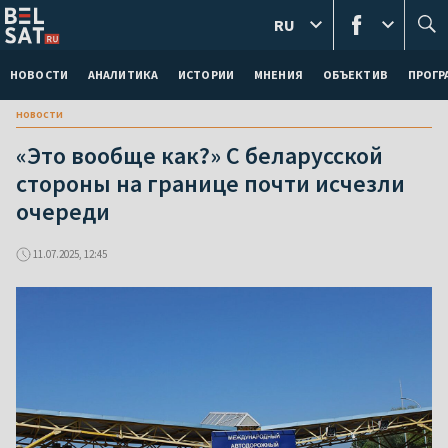
RU
НОВОСТИ
АНАЛИТИКА
ИСТОРИИ
МНЕНИЯ
ОБЪЕКТИВ
ПРОГ
новости
«Это вообще как?» С беларусской
стороны на границе почти исчезли
очереди
11.07.2025, 12:45