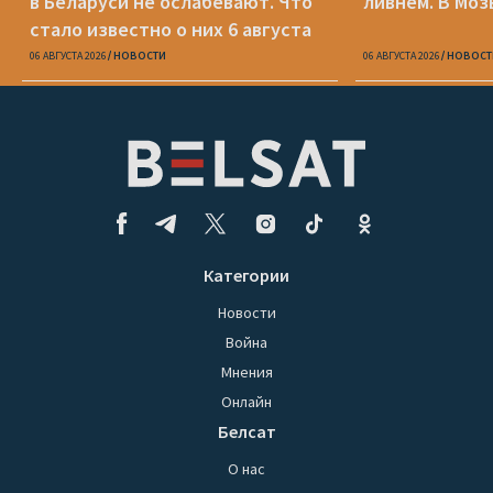
в Беларуси не ослабевают. Что
ливнем. В Моз
стало известно о них 6 августа
06 АВГУСТА 2026
НОВОСТИ
06 АВГУСТА 2026
НОВОСТ
Категории
Новости
Война
Мнения
Онлайн
Белсат
О нас