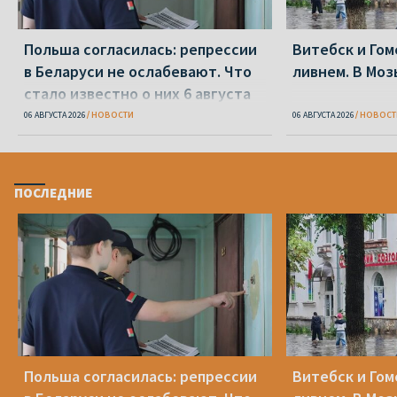
Польша согласилась: репрессии
Витебск и Го
в Беларуси не ослабевают. Что
ливнем. В Моз
стало известно о них 6 августа
06 АВГУСТА 2026
НОВОСТИ
06 АВГУСТА 2026
НОВОСТ
ПОСЛЕДНИЕ
Польша согласилась: репрессии
Витебск и Го