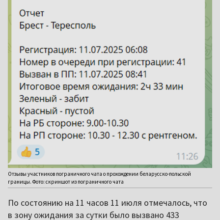
Отзывы участников пограничного чата о прохождении беларусско-польской
границы. Фото: скриншот из пограничного чата
По состоянию на 11 часов 11 июля отмечалось, что
в зону ожидания за сутки было вызвано 433