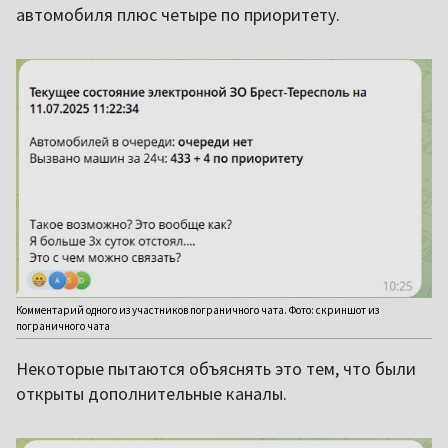
автомобиля плюс четыре по приоритету.
Комментарий одного из участников пограничного чата. Фото: скриншот из
пограничного чата
Некоторые пытаются объяснять это тем, что были
открыты дополнительные каналы.