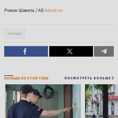
Роман Шавель / АБ
belsat.eu
#ГРАНИЦА
БОЛЬШЕ ПО ЭТОЙ ТЕМЕ
ПОСМОТРЕТЬ БОЛЬШЕ