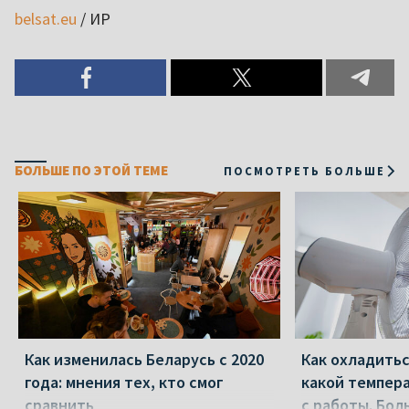
belsat.eu
/ ИР
БОЛЬШЕ ПО ЭТОЙ ТЕМЕ
ПОСМОТРЕТЬ БОЛЬШЕ
Как изменилась Беларусь с 2020
Как охладитьс
года: мнения тех, кто смог
какой темпер
сравнить
с работы. Бол