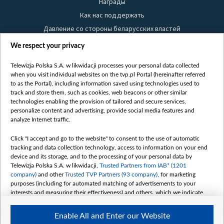
Награды
Как нас поддержать
Давление со стороны беларусских властей
Правила использования материалов
We respect your privacy
Информация об отправителе
Telewizja Polska S.A. w likwidacji processes your personal data collected
Безопасность
when you visit individual websites on the tvp.pl Portal (hereinafter referred
Youtube
to as the Portal), including information saved using technologies used to
track and store them, such as cookies, web beacons or other similar
Белсат news
technologies enabling the provision of tailored and secure services,
personalize content and advertising, provide social media features and
Белсат Life
analyze Internet traffic.
Жэстачайшы мульт
Click "I accept and go to the website" to consent to the use of automatic
Belsat English
tracking and data collection technology, access to information on your end
Biełsat PL
device and its storage, and to the processing of your personal data by
Telewizja Polska S.A. w likwidacji,
Trusted Partners from IAB* (1201
Белсат Now
company)
and other
Trusted TVP Partners (93 company)
, for marketing
Белсат Shorts
purposes (including for automated matching of advertisements to your
interests and measuring their effectiveness) and others, which we indicate
Белсат History
below.
Белсат Music
Enable All and Enter our Website
The purposes of processing your data by TVP S.A. w likwidacji are as
Белсат Doc