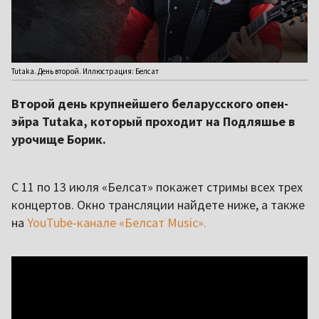
Tutaka. День второй. Иллюстрация: Белсат
Второй день крупнейшего беларусского опен-
эйра Tutaka, который проходит на Подляшье в
урочище Борик.
С 11 по 13 июля «Белсат» покажет стримы всех трех
концертов. Окно трансляции найдете ниже, а также
на
YouTube-канале «Белсат Music».