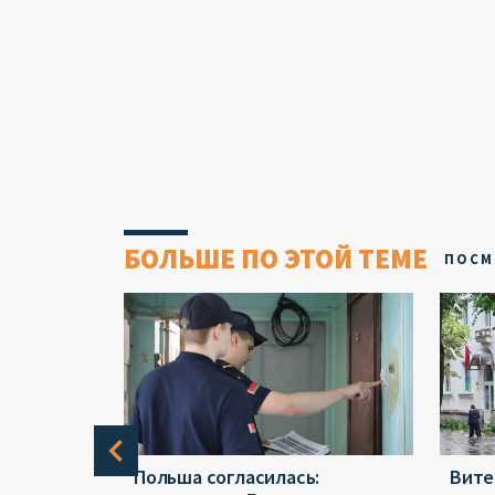
БОЛЬШЕ ПО ЭТОЙ ТЕМЕ
ПОСМ
ся в
Польша согласилась:
Вите