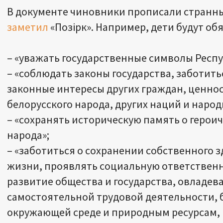
В документе чиновники прописали странны
заметил
«Позірк». Например, дети будут об
– «уважать государственные символы Респу
– «соблюдать законы государства, заботить
законные интересы других граждан, ценно
белорусского народа, других наций и народ
– «сохранять историческую память о герои
народа»;
– «заботиться о сохранении собственного 
жизни, проявлять социальную ответственн
развитие общества и государства, овладев
самостоятельной трудовой деятельности, 
окружающей среде и природным ресурсам, 