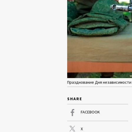
Празднование Дня независимости в
SHARE
FACEBOOK
X