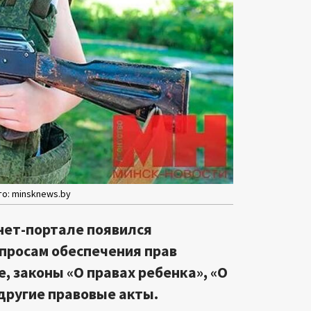
то: minsknews.by
нет-портале появился
опросам обеспечения прав
е, законы «О правах ребенка», «О
 другие правовые акты.