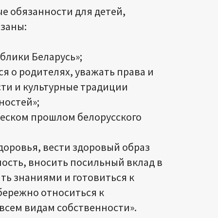
е обязанности для детей,
язаны:
блики Беларусь»;
ся о родителях, уважать права и
сти и культурные традиции
ностей»;
ческом прошлом белорусского
здоровья, вести здоровый образ
ость, вносить посильный вклад в
ать знаниями и готовиться к
бережно относиться к
всем видам собственности».