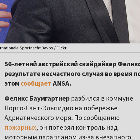
nationale Sportnacht Davos / Flickr
56-летний австрийский скайдайвер Феликс
результате несчастного случая во время п
этом
сообщает
ANSA.
Феликс Баумгартнер
разбился в коммуне
Порто-Сант-Эльпидио на побережье
Адриатического моря. По сообщению
пожарных
, он потерял контроль над
моторным парапланом из-за внезапного