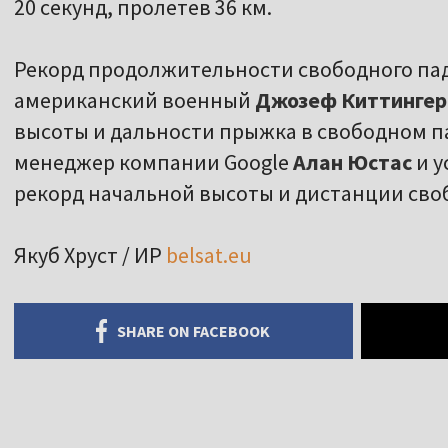
20 секунд, пролетев 36 км.
Рекорд продолжительности свободного пад
американский военный
Джозеф Киттингер
высоты и дальности прыжка в свободном па
менеджер компании Google
Алан Юстас
и у
рекорд начальной высоты и дистанции своб
Якуб Хруст / ИР
belsat.eu
SHARE ON FACEBOOK