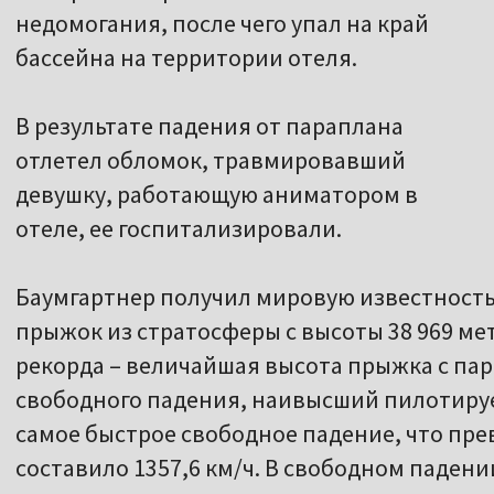
недомогания, после чего упал на край
бассейна на территории отеля.
В результате падения от параплана
отлетел обломок, травмировавший
девушку, работающую аниматором в
отеле, ее госпитализировали.
Баумгартнер получил мировую известность 
прыжок из стратосферы с высоты 38 969 мет
рекорда – величайшая высота прыжка с п
свободного падения, наивысший пилотируе
самое быстрое свободное падение, что пре
составило 1357,6 км/ч. В свободном паден