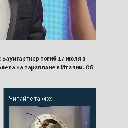
 Баумгартнер погиб 17 июля в
олета на параплане в Италии. Об
Читайте также: