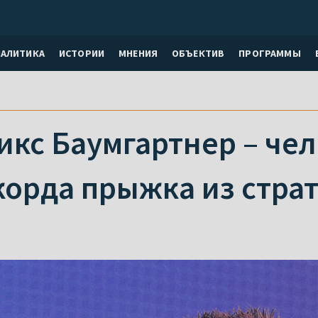
НАЛИТИКА
ИСТОРИИ
МНЕНИЯ
ОБЪЕКТИВ
ПРОГРАММЫ
икс Баумгартнер – че
корда прыжка из стра