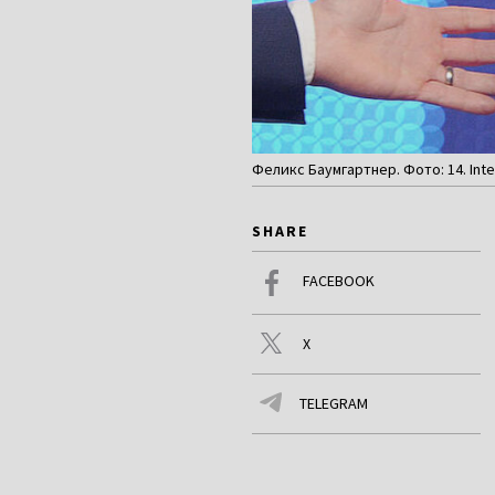
Феликс Баумгартнер. Фото: 14. Inter
SHARE
FACEBOOK
X
TELEGRAM