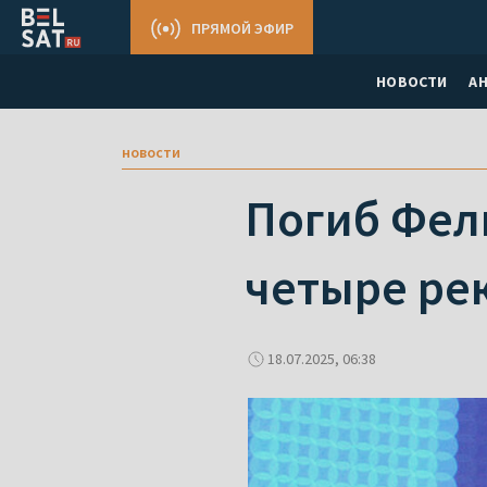
ПРЯМОЙ ЭФИР
НОВОСТИ
А
новости
Погиб Фел
четыре ре
18.07.2025, 06:38