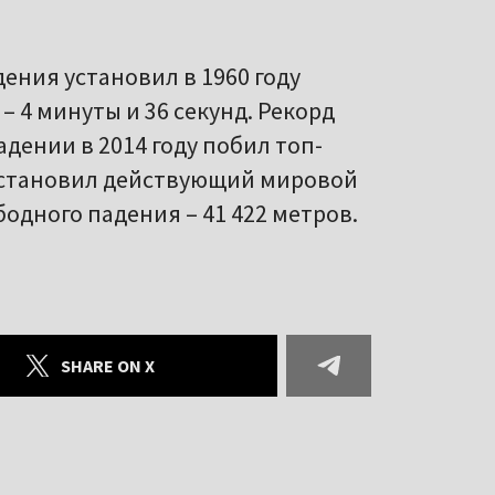
ения установил в 1960 году
– 4 минуты и 36 секунд. Рекорд
дении в 2014 году побил топ-
становил действующий мировой
одного падения – 41 422 метров.
SHARE ON X