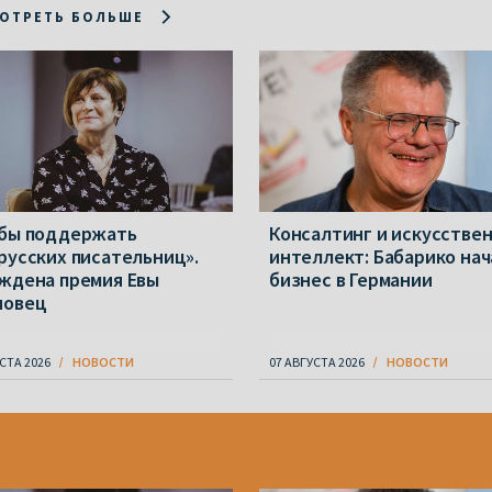
ОТРЕТЬ БОЛЬШЕ
бы поддержать
Консалтинг и искусстве
русских писательниц».
интеллект: Бабарико нач
ждена премия Евы
бизнес в Германии
новец
СТА 2026
НОВОСТИ
07 АВГУСТА 2026
НОВОСТИ