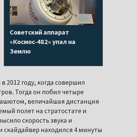
Советский аппарат
«Космос-482» упал на
Землю
в 2012 году, когда совершил
ров. Тогда он побил четыре
арашютом, величайшая дистанция
мый полет на стратостате и
высило скорость звука и
ии скайдайвер находился 4 минуты