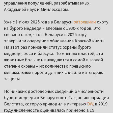
управления популяцией, разрабатываемых
Академией наук и Минлесхозом.
Уже с 1 июля 2025 года в Беларуси
разрешили
охоту
на бурого медведя – впервые с 1930-х годов. Это
связано с тем, что в Беларуси в 2025 году
завершили очередное обновление Красной книги.
На этот раз понизили статус охраны бурого
медведя, рыси и барсука. По мнению властей, эти
животные больше не нуждаются в самой высокой
степени охраны – их количество превысило
минимальный порог и для них снизили категорию
защиты.
Но никаких достоверных сведений о численности
бурого медведя в Беларуси нет. Так, по информации
Белстата, которую приводил в интервью
DW
, в 2019
году численность оценивалась примерно в 19