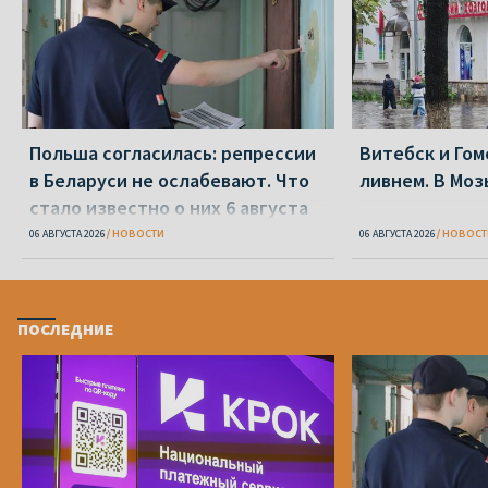
Польша согласилась: репрессии
Витебск и Го
в Беларуси не ослабевают. Что
ливнем. В Моз
стало известно о них 6 августа
06 АВГУСТА 2026
НОВОСТИ
06 АВГУСТА 2026
НОВОСТ
ПОСЛЕДНИЕ