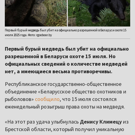
Первый бурый медведь был убит на официально разрешенной в Беларуси охоте 15
июля 2025 года. Фото: rgooboor.by
Первый бурый медведь был убит на официально
разрешенной в Беларуси охоте 15 июля. Но
официальных сведений о количестве медведей
нет, а имеющиеся весьма противоречивы.
Республиканское государственно-общественное
объединение «Беларусское общество охотников и
рыболовов»
сообщило
, что 15 июля состоялся
еженедельный розыгрыш права охоты на медведя.
«На этот раз удача улыбнулась
Денису Климецу
из
Брестской области, который получил уникальную