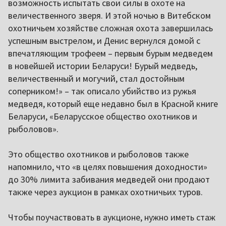
возможность испытать свои силы в охоте на
величественного зверя. И этой ночью в Витебском
охотничьем хозяйстве сложная охота завершилась
успешным выстрелом, и Денис вернулся домой с
впечатляющим трофеем – первым бурым медведем
в новейшей истории Беларуси! Бурый медведь,
величественный и могучий, стал достойным
соперником!» – так описало убийство из ружья
медведя, который еще недавно был в Красной книге
Беларуси, «Беларусское общество охотников и
рыболовов».
Это общество охотников и рыболовов также
напомнило, что «в целях повышения доходности»
до 30% лимита забивания медведей они продают
также через аукцион в рамках охотничьих туров.
Чтобы поучаствовать в аукционе, нужно иметь стаж