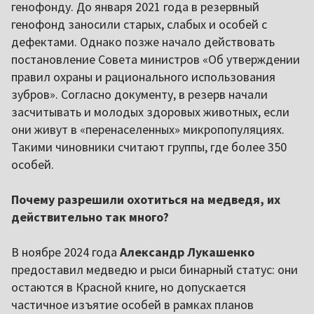
генофонду. До января 2021 года в резервный
генофонд заносили старых, слабых и особей с
дефектами. Однако позже начало действовать
постановление Совета министров «Об утверждении
правил охраны и рационального использования
зубров». Согласно документу, в резерв начали
засчитывать и молодых здоровых животных, если
они живут в «перенаселенных» микропопуляциях.
Такими чиновники считают группы, где более 350
особей.
Почему разрешили охотиться на медведя, их
действительно так много?
В ноябре 2024 года
Александр Лукашенко
предоставил медведю и рыси бинарный статус: они
остаются в Красной книге, но допускается
частичное изъятие особей в рамках планов