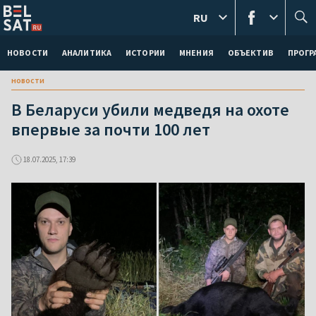
RU
НОВОСТИ
АНАЛИТИКА
ИСТОРИИ
МНЕНИЯ
ОБЪЕКТИВ
ПРОГ
новости
В Беларуси убили медведя на охоте
впервые за почти 100 лет
18.07.2025, 17:39