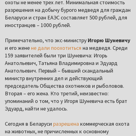
охоты не менее трех лет. Минимальная стоимость
разрешения на добычу бурого медведя для граждан
Беларуси и стран ЕАЭС составляет 500 рублей, для
иностранцев – 1000 рублей.
Примечательно, что экс-министру
Игорю
Шуневичу
и его жене
не дали поохотиться
на медведя. Среди
159 заявителей были три Шуневича: Игорь
Анатольевич, Татьяна Владимировна и Эдуард
Анатольевич. Первый – бывший скандальный
министр внутренних дел и действующий
председатель Общества охотников и рыболовов.
Вторая – его жена. Кто третий, неизвестно:
упоминаний о том, что у Игоря Шуневича есть брат
Эдуард, найти не удалось.
Сегодня в Беларуси
разрешена
коммерческая охота
на животных, не причисленных к основному